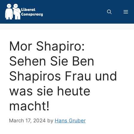
Skip
to
Me
content
Mor Shapiro:
Sehen Sie Ben
Shapiros Frau und
was sie heute
macht!
March 17, 2024
by
Hans Gruber