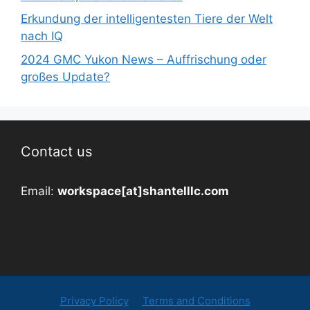
Erkundung der intelligentesten Tiere der Welt
nach IQ
2024 GMC Yukon News – Auffrischung oder
großes Update?
Contact us
Email:
workspace[at]shantelllc.com
Privacy Policy
Terms and Conditions