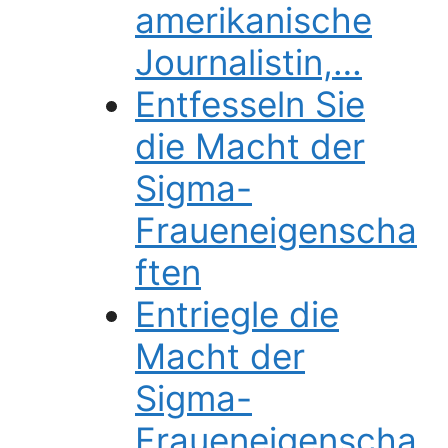
amerikanische
Journalistin,…
Entfesseln Sie
die Macht der
Sigma-
Fraueneigenscha
ften
Entriegle die
Macht der
Sigma-
Fraueneigenscha