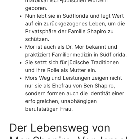
marokkanisch-jüdischen Wurzeln
geboren.
Nun lebt sie in Südflorida und legt Wert
auf ein zurückgezogenes Leben, um die
Privatsphäre der Familie Shapiro zu
schützen.
Mor ist auch als Dr. Mor bekannt und
praktiziert Familienmedizin in Südflorida.
Sie setzt sich für jüdische Traditionen
und ihre Rolle als Mutter ein.
Mors Weg und Leistungen zeigen nicht
nur sie als Ehefrau von Ben Shapiro,
sondern formen auch die Identität einer
erfolgreichen, unabhängigen
berufstätigen Frau.
Der Lebensweg von