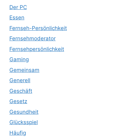
Der PC
Essen
Fernseh-Persönlichkeit
Fernsehmoderator
Fernsehpersönlichkeit
Gaming
Gemeinsam
Generell
Geschäft
Gesetz
Gesundheit
Glücksspiel
Häufig