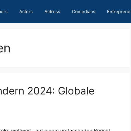
pers
Actors
Actress
Comedians
Entreprene
en
ndern 2024: Globale
größe weltweit Laut einem umfassenden Bericht