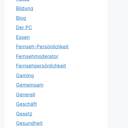
Bildung
Blog
Der PC
Essen
Fernseh-Persönlichkeit
Fernsehmoderator
Fernsehpersönlichkeit
Gaming
Gemeinsam
Generell
Geschäft
Gesetz
Gesundheit