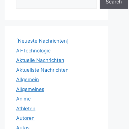
Search
[Neueste Nachrichten]
AI-Technologie
Aktuelle Nachrichten
Aktuellste Nachrichten
Allgemein
Allgemeines
Anime
Athleten
Autoren
Autos