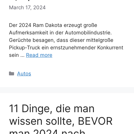
March 17, 2024
Der 2024 Ram Dakota erzeugt große
Aufmerksamkeit in der Automobilindustrie.
Gerüchte besagen, dass dieser mittelgroße
Pickup-Truck ein ernstzunehmender Konkurrent
sein …
Read more
Categories
Autos
11 Dinge, die man
wissen sollte, BEVOR
man 2024 nach