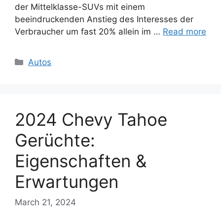
der Mittelklasse-SUVs mit einem
beeindruckenden Anstieg des Interesses der
Verbraucher um fast 20% allein im …
Read more
Categories
Autos
2024 Chevy Tahoe
Gerüchte:
Eigenschaften &
Erwartungen
March 21, 2024