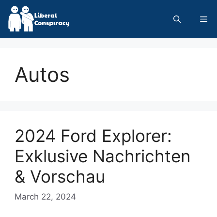
Skip
to
Me
content
Autos
2024 Ford Explorer:
Exklusive Nachrichten
& Vorschau
March 22, 2024