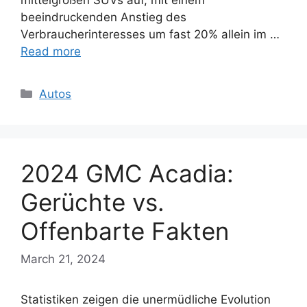
beeindruckenden Anstieg des
Verbraucherinteresses um fast 20% allein im …
Read more
Categories
Autos
2024 GMC Acadia:
Gerüchte vs.
Offenbarte Fakten
March 21, 2024
Statistiken zeigen die unermüdliche Evolution