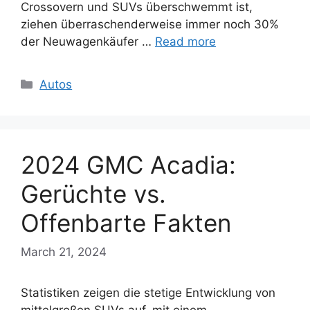
Crossovern und SUVs überschwemmt ist,
ziehen überraschenderweise immer noch 30%
der Neuwagenkäufer …
Read more
Categories
Autos
2024 GMC Acadia:
Gerüchte vs.
Offenbarte Fakten
March 21, 2024
Statistiken zeigen die stetige Entwicklung von
mittelgroßen SUVs auf, mit einem