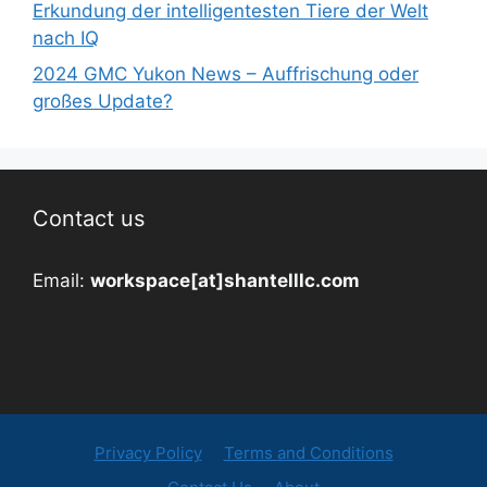
Erkundung der intelligentesten Tiere der Welt
nach IQ
2024 GMC Yukon News – Auffrischung oder
großes Update?
Contact us
Email:
workspace[at]shantelllc.com
Privacy Policy
Terms and Conditions