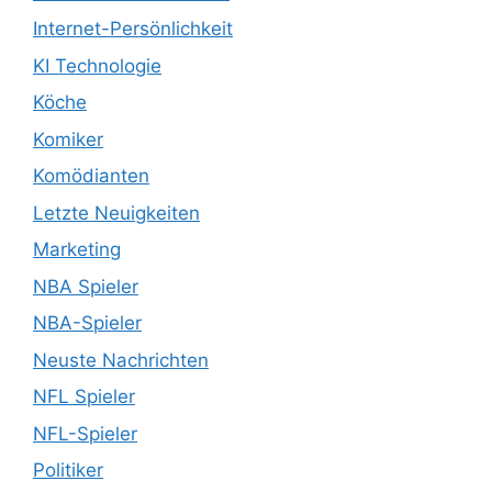
Internet-Persönlichkeit
KI Technologie
Köche
Komiker
Komödianten
Letzte Neuigkeiten
Marketing
NBA Spieler
NBA-Spieler
Neuste Nachrichten
NFL Spieler
NFL-Spieler
Politiker