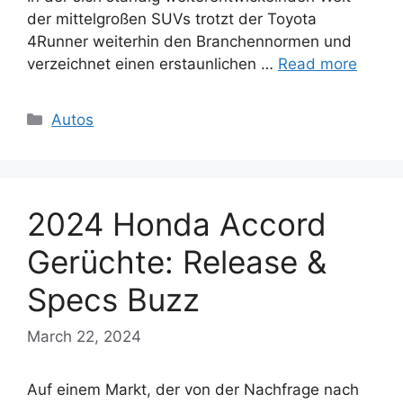
der mittelgroßen SUVs trotzt der Toyota
4Runner weiterhin den Branchennormen und
verzeichnet einen erstaunlichen …
Read more
Categories
Autos
2024 Honda Accord
Gerüchte: Release &
Specs Buzz
March 22, 2024
Auf einem Markt, der von der Nachfrage nach