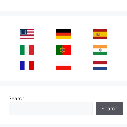
Search
Search