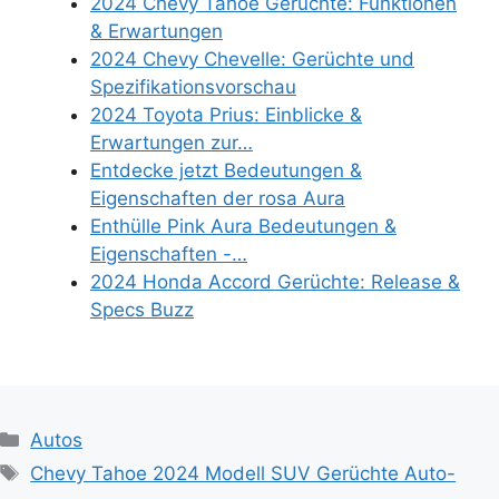
2024 Chevy Tahoe Gerüchte: Funktionen
& Erwartungen
2024 Chevy Chevelle: Gerüchte und
Spezifikationsvorschau
2024 Toyota Prius: Einblicke &
Erwartungen zur…
Entdecke jetzt Bedeutungen &
Eigenschaften der rosa Aura
Enthülle Pink Aura Bedeutungen &
Eigenschaften -…
2024 Honda Accord Gerüchte: Release &
Specs Buzz
Categories
Autos
Tags
Chevy Tahoe 2024 Modell SUV Gerüchte Auto-