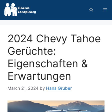
Skip
to
Me
content
2024 Chevy Tahoe
Gerüchte:
Eigenschaften &
Erwartungen
March 21, 2024
by
Hans Gruber