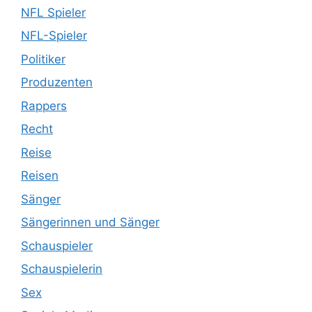
NFL Spieler
NFL-Spieler
Politiker
Produzenten
Rappers
Recht
Reise
Reisen
Sänger
Sängerinnen und Sänger
Schauspieler
Schauspielerin
Sex