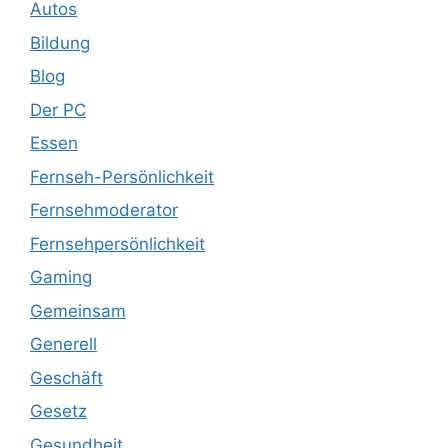
Autos
Bildung
Blog
Der PC
Essen
Fernseh-Persönlichkeit
Fernsehmoderator
Fernsehpersönlichkeit
Gaming
Gemeinsam
Generell
Geschäft
Gesetz
Gesundheit