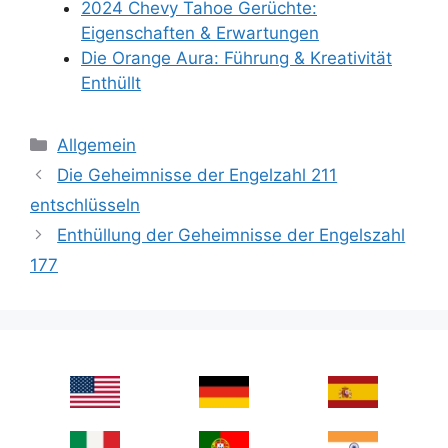
2024 Chevy Tahoe Gerüchte:
Eigenschaften & Erwartungen
Die Orange Aura: Führung & Kreativität
Enthüllt
Categories
Allgemein
Die Geheimnisse der Engelzahl 211
entschlüsseln
Enthüllung der Geheimnisse der Engelszahl
177