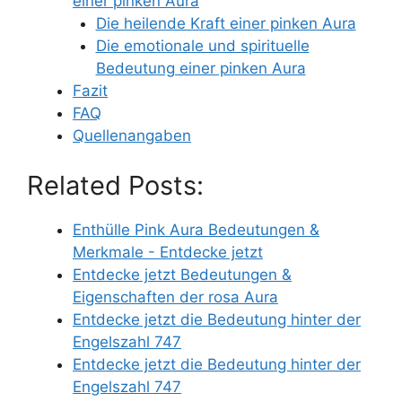
einer pinken Aura
Die heilende Kraft einer pinken Aura
Die emotionale und spirituelle
Bedeutung einer pinken Aura
Fazit
FAQ
Quellenangaben
Related Posts:
Enthülle Pink Aura Bedeutungen &
Merkmale - Entdecke jetzt
Entdecke jetzt Bedeutungen &
Eigenschaften der rosa Aura
Entdecke jetzt die Bedeutung hinter der
Engelszahl 747
Entdecke jetzt die Bedeutung hinter der
Engelszahl 747