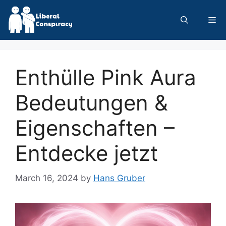
Skip
to
Me
content
Enthülle Pink Aura
Bedeutungen &
Eigenschaften –
Entdecke jetzt
March 16, 2024
by
Hans Gruber