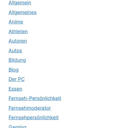
Allgemein
Allgemeines
Anime
Athleten
Autoren
Autos
Bildung
Blog
Der PC
Essen
Fernseh-Persönlichkeit
Fernsehmoderator
Fernsehpersönlichkeit
Gaming