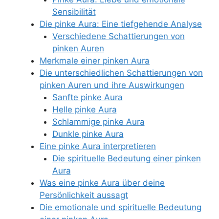
Sensibilität
Die pinke Aura: Eine tiefgehende Analyse
Verschiedene Schattierungen von
pinken Auren
Merkmale einer pinken Aura
Die unterschiedlichen Schattierungen von
pinken Auren und ihre Auswirkungen
Sanfte pinke Aura
Helle pinke Aura
Schlammige pinke Aura
Dunkle pinke Aura
Eine pinke Aura interpretieren
Die spirituelle Bedeutung einer pinken
Aura
Was eine pinke Aura über deine
Persönlichkeit aussagt
Die emotionale und spirituelle Bedeutung