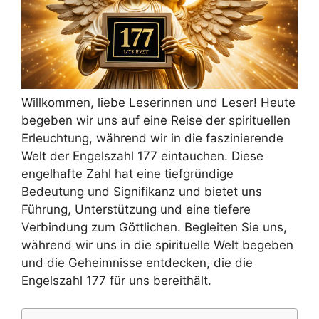
Willkommen, liebe Leserinnen und Leser! Heute
begeben wir uns auf eine Reise der spirituellen
Erleuchtung, während wir in die faszinierende
Welt der Engelszahl 177 eintauchen. Diese
engelhafte Zahl hat eine tiefgründige
Bedeutung und Signifikanz und bietet uns
Führung, Unterstützung und eine tiefere
Verbindung zum Göttlichen. Begleiten Sie uns,
während wir uns in die spirituelle Welt begeben
und die Geheimnisse entdecken, die die
Engelszahl 177 für uns bereithält.