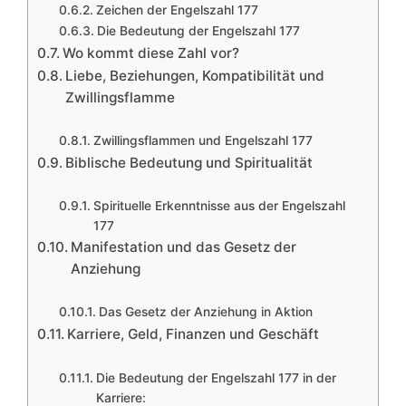
Zeichen der Engelszahl 177
Die Bedeutung der Engelszahl 177
Wo kommt diese Zahl vor?
Liebe, Beziehungen, Kompatibilität und
Zwillingsflamme
Zwillingsflammen und Engelszahl 177
Biblische Bedeutung und Spiritualität
Spirituelle Erkenntnisse aus der Engelszahl
177
Manifestation und das Gesetz der
Anziehung
Das Gesetz der Anziehung in Aktion
Karriere, Geld, Finanzen und Geschäft
Die Bedeutung der Engelszahl 177 in der
Karriere: