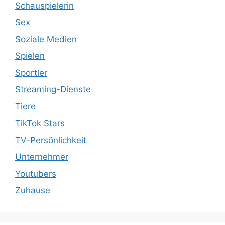
Schauspielerin
Sex
Soziale Medien
Spielen
Sportler
Streaming-Dienste
Tiere
TikTok Stars
TV-Persönlichkeit
Unternehmer
Youtubers
Zuhause