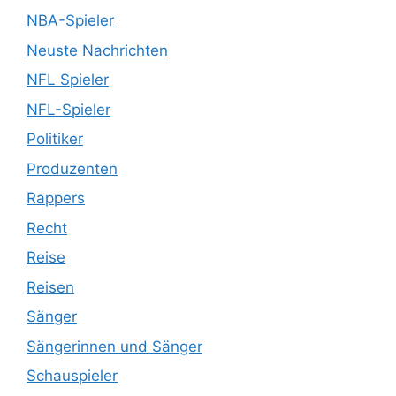
NBA-Spieler
Neuste Nachrichten
NFL Spieler
NFL-Spieler
Politiker
Produzenten
Rappers
Recht
Reise
Reisen
Sänger
Sängerinnen und Sänger
Schauspieler