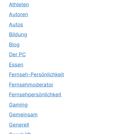
Athleten
Autoren
Autos
Bildung
Blog
Der PC
Essen
Fernseh-Persönlichkeit
Fernsehmoderator
Fernsehpersönlichkeit
Gaming
Gemeinsam
Generell