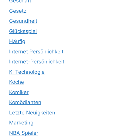
Geschäft
Gesetz
Gesundheit
Glücksspiel
Häufig
Internet Persönlichkeit
Internet-Persönlichkeit
KI Technologie
Köche
Komiker
Komödianten
Letzte Neuigkeiten
Marketing
NBA Spieler