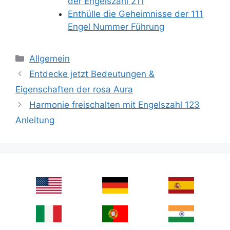
der Engelszahl 211
Enthülle die Geheimnisse der 111
Engel Nummer Führung
Categories
Allgemein
Entdecke jetzt Bedeutungen &
Eigenschaften der rosa Aura
Harmonie freischalten mit Engelszahl 123
Anleitung