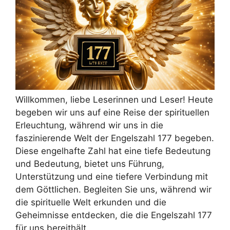
Willkommen, liebe Leserinnen und Leser! Heute
begeben wir uns auf eine Reise der spirituellen
Erleuchtung, während wir uns in die
faszinierende Welt der Engelszahl 177 begeben.
Diese engelhafte Zahl hat eine tiefe Bedeutung
und Bedeutung, bietet uns Führung,
Unterstützung und eine tiefere Verbindung mit
dem Göttlichen. Begleiten Sie uns, während wir
die spirituelle Welt erkunden und die
Geheimnisse entdecken, die die Engelszahl 177
für uns bereithält.