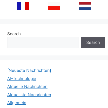
Search
Search
[Neueste Nachrichten]
AI-Technologie
Aktuelle Nachrichten
Aktuellste Nachrichten
Allgemein