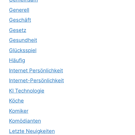
Generell
Geschäft
Gesetz
Gesundheit
Glücksspiel
Häufig
Internet Persönlichkeit
Internet-Persönlichkeit
KI Technologie
Köche
Komiker
Komödianten
Letzte Neuigkeiten