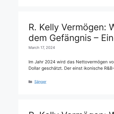
R. Kelly Vermögen: W
dem Gefängnis – Ein
March 17, 2024
Im Jahr 2024 wird das Nettovermögen von
Dollar geschätzt. Der einst ikonische R&
Categories
Sänger