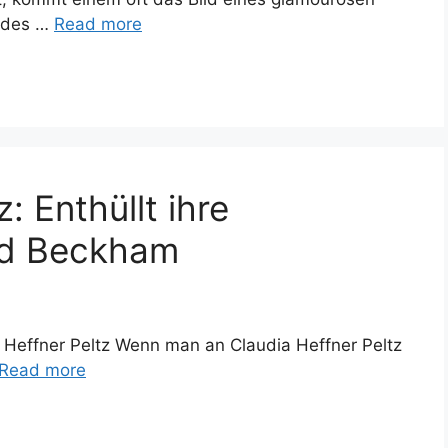
u des …
Read more
: Enthüllt ihre
id Beckham
 Heffner Peltz Wenn man an Claudia Heffner Peltz
Read more