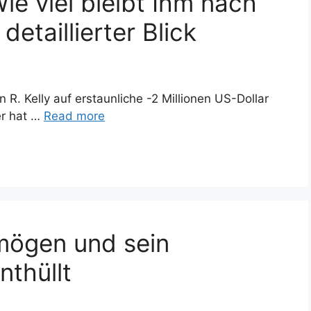
ie viel bleibt Ihm nach
etaillierter Blick
R. Kelly auf erstaunliche -2 Millionen US-Dollar
er hat …
Read more
mögen und sein
nthüllt