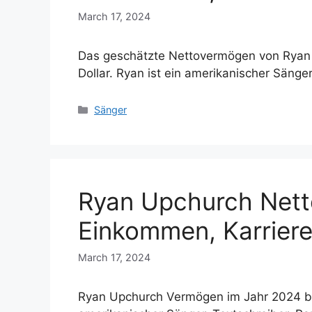
March 17, 2024
Das geschätzte Nettovermögen von Ryan 
Dollar. Ryan ist ein amerikanischer Sänge
Categories
Sänger
Ryan Upchurch Nett
Einkommen, Karriere
March 17, 2024
Ryan Upchurch Vermögen im Jahr 2024 betr