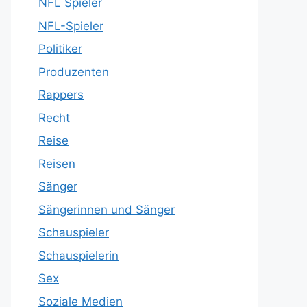
NFL Spieler
NFL-Spieler
Politiker
Produzenten
Rappers
Recht
Reise
Reisen
Sänger
Sängerinnen und Sänger
Schauspieler
Schauspielerin
Sex
Soziale Medien