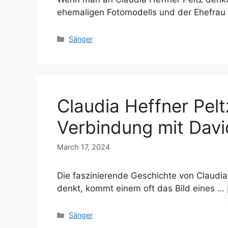
ehemaligen Fotomodells und der Ehefra
Categories
Sänger
Claudia Heffner Peltz
Verbindung mit Dav
March 17, 2024
Die faszinierende Geschichte von Claudia
denkt, kommt einem oft das Bild eines …
Categories
Sänger