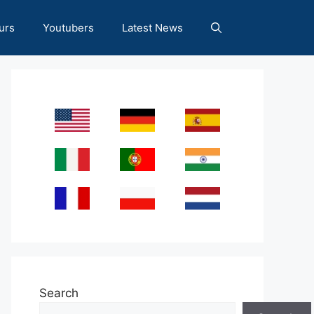
urs
Youtubers
Latest News
Search