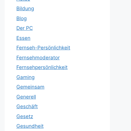
Bildung
Blog
Der PC
Essen
Fernseh-Persönlichkeit
Fernsehmoderator
Fernsehpersönlichkeit
Gaming
Gemeinsam
Generell
Geschäft
Gesetz
Gesundheit