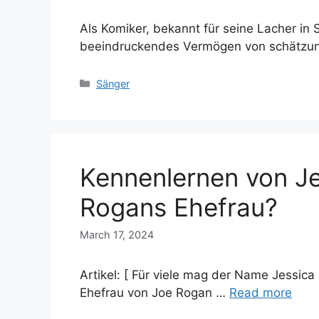
Als Komiker, bekannt für seine Lacher in 
beeindruckendes Vermögen von schätzu
Categories
Sänger
Kennenlernen von Jes
Rogans Ehefrau?
March 17, 2024
Artikel: [ Für viele mag der Name Jessica 
Ehefrau von Joe Rogan …
Read more