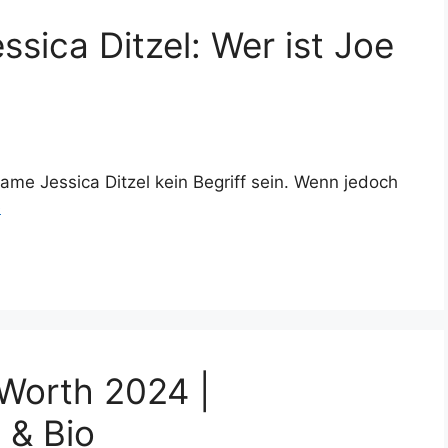
sica Ditzel: Wer ist Joe
ame Jessica Ditzel kein Begriff sein. Wenn jedoch
e
Worth 2024 |
 & Bio