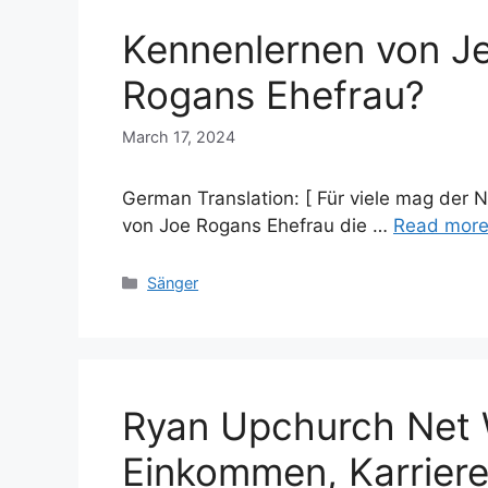
Kennenlernen von Jes
Rogans Ehefrau?
March 17, 2024
German Translation: [ Für viele mag der N
von Joe Rogans Ehefrau die …
Read mor
Categories
Sänger
Ryan Upchurch Net 
Einkommen, Karriere