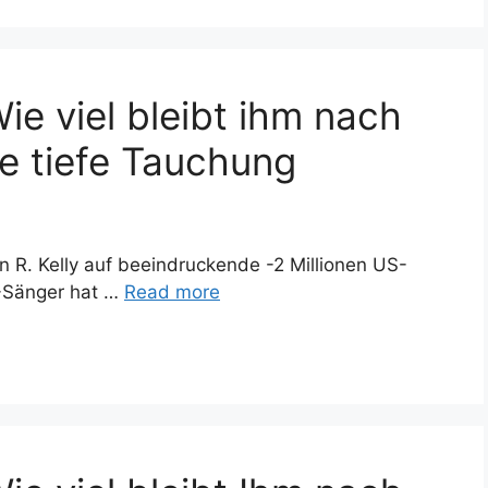
ie viel bleibt ihm nach
e tiefe Tauchung
 R. Kelly auf beeindruckende -2 Millionen US-
B-Sänger hat …
Read more