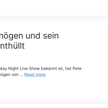
mögen und sein
nthüllt
rday Night Live Show bekannt ist, hat Pete
rmögen von …
Read more