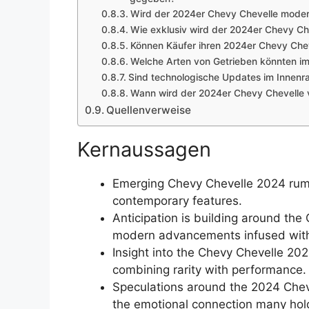
Wird der 2024er Chevy Chevelle moder
Wie exklusiv wird der 2024er Chevy Ch
Können Käufer ihren 2024er Chevy Che
Welche Arten von Getrieben könnten im 
Sind technologische Updates im Innenr
Wann wird der 2024er Chevy Chevelle v
Quellenverweise
Kernaussagen
Emerging Chevy Chevelle 2024 rumors
contemporary features.
Anticipation is building around the
modern advancements infused with 
Insight into the Chevy Chevelle 202
combining rarity with performance.
Speculations around the 2024 Cheve
the emotional connection many hold 