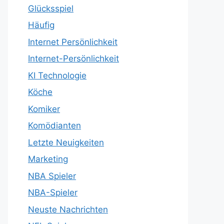
Glücksspiel
Häufig
Internet Persönlichkeit
Internet-Persönlichkeit
KI Technologie
Köche
Komiker
Komödianten
Letzte Neuigkeiten
Marketing
NBA Spieler
NBA-Spieler
Neuste Nachrichten