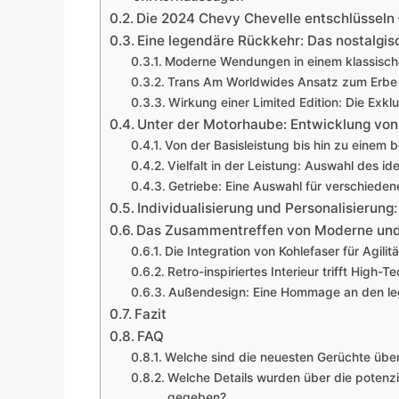
Die 2024 Chevy Chevelle entschlüsseln –
Eine legendäre Rückkehr: Das nostalgi
Moderne Wendungen in einem klassisch
Trans Am Worldwides Ansatz zum Erbe 
Wirkung einer Limited Edition: Die Exkl
Unter der Motorhaube: Entwicklung von
Von der Basisleistung bis hin zu eine
Vielfalt in der Leistung: Auswahl des id
Getriebe: Eine Auswahl für verschieden
Individualisierung und Personalisierun
Das Zusammentreffen von Moderne und 
Die Integration von Kohlefaser für Agilitä
Retro-inspiriertes Interieur trifft High-
Außendesign: Eine Hommage an den le
Fazit
FAQ
Welche sind die neuesten Gerüchte übe
Welche Details wurden über die potenz
gegeben?