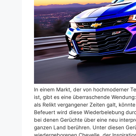
In einem Markt, der von hochmoderner T
ist, gibt es eine überraschende Wendung:
als Relikt vergangener Zeiten galt, könn
Befeuert wird diese Wiederbelebung durc
bei denen Gerüchte über eine neu interp
ganzen Land berühren. Unter diesen Gerü
wiedergeborenen Chevelle, der Inspiratio