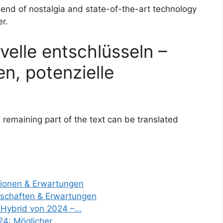
lend of nostalgia and state-of-the-art technology
r.
elle entschlüsseln –
n, potenzielle
 remaining part of the text can be translated
ionen & Erwartungen
schaften & Erwartungen
 Hybrid von 2024 –…
24: Möglicher…