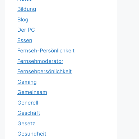
Bildung
Blog
Der PC
Essen
Fernseh-Persönlichkeit
Fernsehmoderator
Fernsehpersönlichkeit
Gaming
Gemeinsam
Generell
Geschäft
Gesetz
Gesundheit