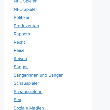
NFL Spieler
NFL-Spieler
Politiker
Produzenten
Rappers
Recht
Reise
Reisen
Sänger
Sängerinnen und Sänger
Schauspieler
Schauspielerin
Sex
Soziale Medien