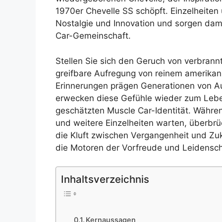
1970er Chevelle SS schöpft. Einzelheite
Nostalgie und Innovation und sorgen damit
Car-Gemeinschaft.
Stellen Sie sich den Geruch von verbran
greifbare Aufregung von reinem amerikan
Erinnerungen prägen Generationen von Au
erwecken diese Gefühle wieder zum Leben
geschätzten Muscle Car-Identität. Währen
und weitere Einzelheiten warten, überbrü
die Kluft zwischen Vergangenheit und Zuk
die Motoren der Vorfreude und Leidenscha
Inhaltsverzeichnis
Kernaussagen