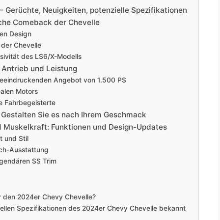
 Gerüchte, Neuigkeiten, potenzielle Spezifikationen
sche Comeback der Chevelle
en Design
der Chevelle
usivität des LS6/X-Modells
 Antrieb und Leistung
m beeindruckenden Angebot von 1.500 PS
ealen Motors
e Fahrbegeisterte
g: Gestalten Sie es nach Ihrem Geschmack
Muskelkraft: Funktionen und Design-Updates
t und Stil
Tech-Ausstattung
gendären SS Trim
r den 2024er Chevy Chevelle?
iellen Spezifikationen des 2024er Chevy Chevelle bekannt