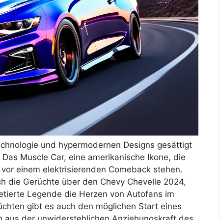
echnologie und hypermodernen Designs gesättigt
 Das Muscle Car, eine amerikanische Ikone, die
te vor einem elektrisierenden Comeback stehen.
h die Gerüchte über den Chevy Chevelle 2024,
retierte Legende die Herzen von Autofans im
chten gibt es auch den möglichen Start eines
n aus der unwiderstehlichen Anziehungskraft des