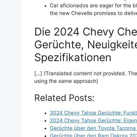
Car aficionados are eager for the b
the new Chevelle promises to delive
Die 2024 Chevy Chev
Gerüchte, Neuigkeite
Spezifikationen
[…] (Translated content not provided. The
using the same approach)
Related Posts:
2024 Chevy Tahoe Gerüchte: Funkt
2024 Chevy Tahoe Gerüchte: Eigen
Gerüchte über den Toyota Tacoma
Gerüchte über den Ram Dakota 20