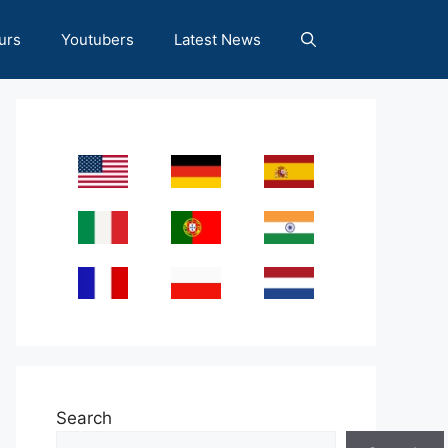
urs
Youtubers
Latest News
Search