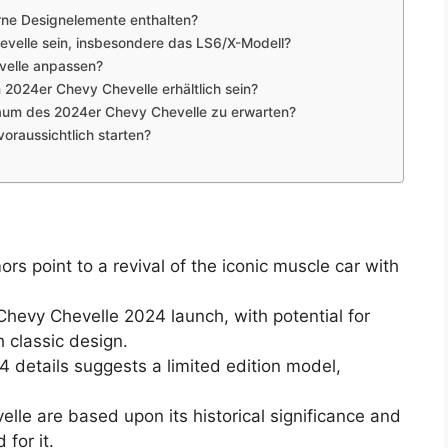
ne Designelemente enthalten?
evelle sein, insbesondere das LS6/X-Modell?
velle anpassen?
2024er Chevy Chevelle erhältlich sein?
aum des 2024er Chevy Chevelle zu erwarten?
oraussichtlich starten?
 point to a revival of the iconic muscle car with
 Chevy Chevelle 2024 launch, with potential for
classic design.
4 details suggests a limited edition model,
lle are based upon its historical significance and
for it.