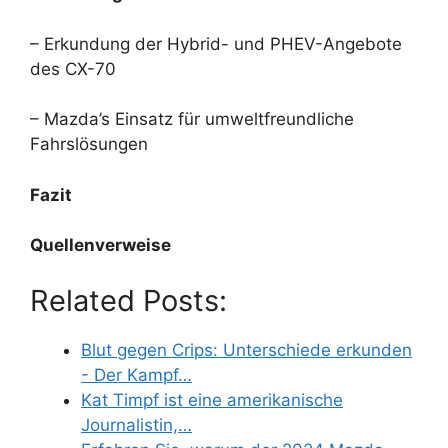
– Erkundung der Hybrid- und PHEV-Angebote
des CX-70
– Mazda’s Einsatz für umweltfreundliche
Fahrslösungen
Fazit
Quellenverweise
Related Posts:
Blut gegen Crips: Unterschiede erkunden
- Der Kampf…
Kat Timpf ist eine amerikanische
Journalistin,…