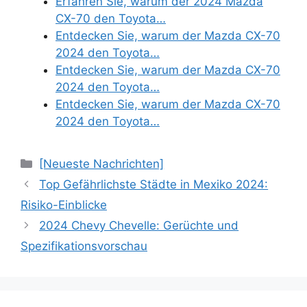
Erfahren Sie, warum der 2024 Mazda
CX-70 den Toyota…
Entdecken Sie, warum der Mazda CX-70
2024 den Toyota…
Entdecken Sie, warum der Mazda CX-70
2024 den Toyota…
Entdecken Sie, warum der Mazda CX-70
2024 den Toyota…
Categories
[Neueste Nachrichten]
Top Gefährlichste Städte in Mexiko 2024:
Risiko-Einblicke
2024 Chevy Chevelle: Gerüchte und
Spezifikationsvorschau