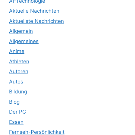
AI-Technologie
Aktuelle Nachrichten
Aktuellste Nachrichten
Allgemein
Allgemeines
Anime
Athleten
Autoren
Autos
Bildung
Blog
Der PC
Essen
Fernseh-Persönlichkeit