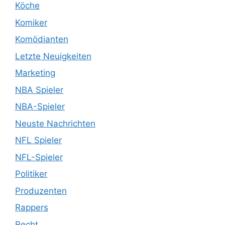
Köche
Komiker
Komödianten
Letzte Neuigkeiten
Marketing
NBA Spieler
NBA-Spieler
Neuste Nachrichten
NFL Spieler
NFL-Spieler
Politiker
Produzenten
Rappers
Recht