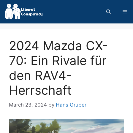
Skip
to
Me
content
2024 Mazda CX-
70: Ein Rivale für
den RAV4-
Herrschaft
March 23, 2024
by
Hans Gruber