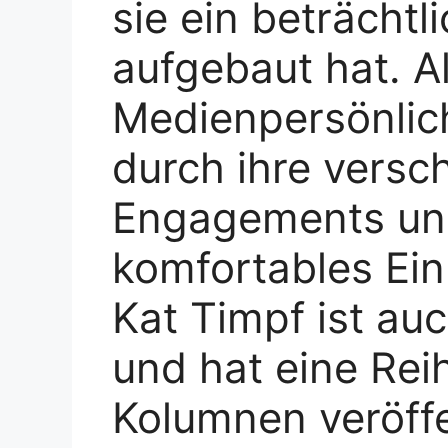
sie ein beträcht
aufgebaut hat. Al
Medienpersönlich
durch ihre versc
Engagements und
komfortables Ei
Kat Timpf ist auc
und hat eine Rei
Kolumnen veröffen