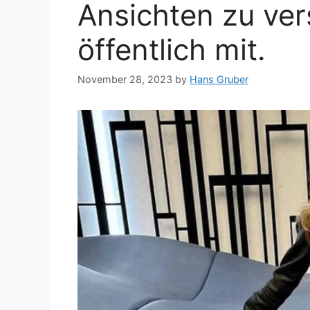
Ansichten zu ve
öffentlich mit.
November 28, 2023
by
Hans Gruber