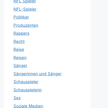
NFL Spieler
NFL-Spieler
Politiker
Produzenten
Rappers
Recht
Reise
Reisen
Sänger
Sängerinnen und Sänger
Schauspieler
Schauspielerin
Sex
Soziale Medien