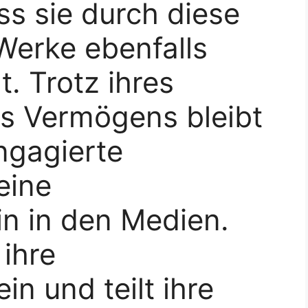
s sie durch diese
 Werke ebenfalls
. Trotz ihres
es Vermögens bleibt
ngagierte
eine
n in den Medien.
 ihre
n und teilt ihre