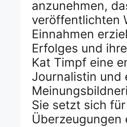
anzunehmen, das
veröffentlichten
Einnahmen erzielt
Erfolges und ihr
Kat Timpf eine e
Journalistin und 
Meinungsbildneri
Sie setzt sich für
Überzeugungen ei