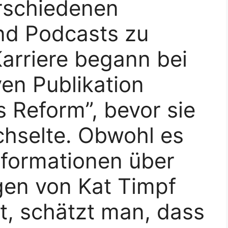
erschiedenen
nd Podcasts zu
Karriere begann bei
ven Publikation
Reform”, bevor sie
hselte. Obwohl es
nformationen über
en von Kat Timpf
t, schätzt man, dass