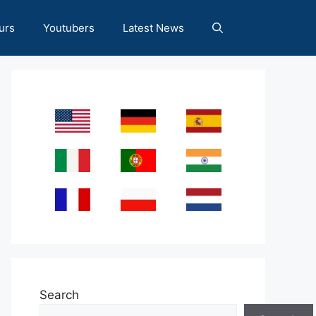
urs
Youtubers
Latest News
Search