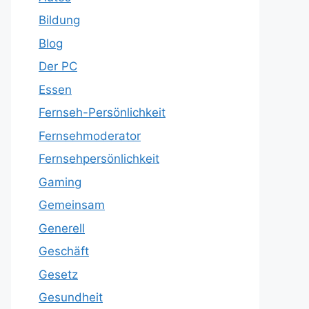
Bildung
Blog
Der PC
Essen
Fernseh-Persönlichkeit
Fernsehmoderator
Fernsehpersönlichkeit
Gaming
Gemeinsam
Generell
Geschäft
Gesetz
Gesundheit