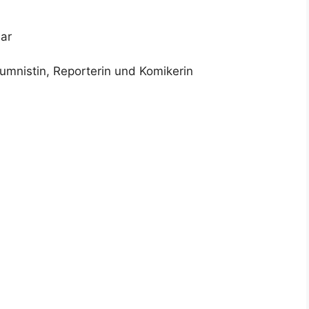
ar
lumnistin, Reporterin und Komikerin