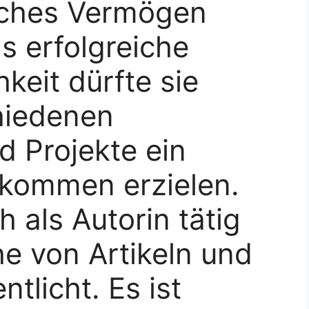
liches Vermögen
s erfolgreiche
keit dürfte sie
hiedenen
 Projekte ein
nkommen erzielen.
h als Autorin tätig
he von Artikeln und
tlicht. Es ist