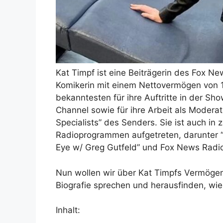
Kat Timpf ist eine Beiträgerin des Fox Ne
Komikerin mit einem Nettovermögen von 1,
bekanntesten für ihre Auftritte in der S
Channel sowie für ihre Arbeit als Modera
Specialists” des Senders. Sie ist auch in
Radioprogrammen aufgetreten, darunter “
Eye w/ Greg Gutfeld” und Fox News Radi
Nun wollen wir über Kat Timpfs Vermögen
Biografie sprechen und herausfinden, wi
Inhalt: