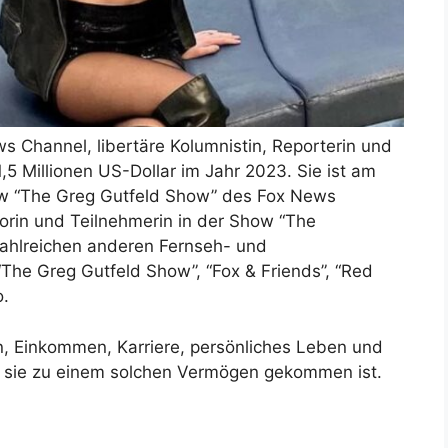
ws Channel, libertäre Kolumnistin, Reporterin und
5 Millionen US-Dollar im Jahr 2023. Sie ist am
how “The Greg Gutfeld Show” des Fox News
torin und Teilnehmerin in der Show “The
 zahlreichen anderen Fernseh- und
The Greg Gutfeld Show”, “Fox & Friends”, “Red
o.
, Einkommen, Karriere, persönliches Leben und
e sie zu einem solchen Vermögen gekommen ist.