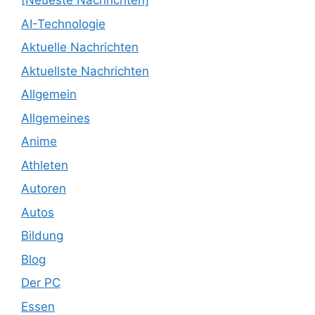
[Neueste Nachrichten]
AI-Technologie
Aktuelle Nachrichten
Aktuellste Nachrichten
Allgemein
Allgemeines
Anime
Athleten
Autoren
Autos
Bildung
Blog
Der PC
Essen