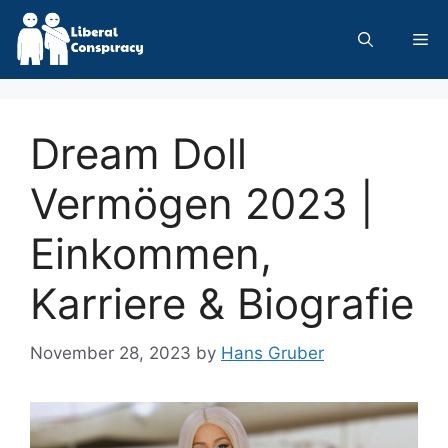
Skip
to
Me
content
Dream Doll
Vermögen 2023 |
Einkommen,
Karriere & Biografie
November 28, 2023
by
Hans Gruber