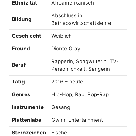
Ethnizität
Afroamerikanisch
Abschluss in
Bildung
Betriebswirtschaftslehre
Geschlecht
Weiblich
Freund
Dionte Gray
Rapperin, Songwriterin, TV-
Beruf
Persönlichkeit, Sängerin
Tätig
2016 – heute
Genres
Hip-Hop, Rap, Pop-Rap
Instrumente
Gesang
Plattenlabel
Gwinn Entertainment
Sternzeichen
Fische