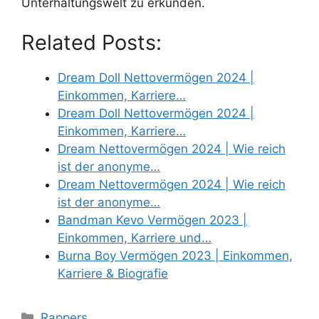
Unterhaltungswelt zu erkunden.
Related Posts:
Dream Doll Nettovermögen 2024 |
Einkommen, Karriere…
Dream Doll Nettovermögen 2024 |
Einkommen, Karriere…
Dream Nettovermögen 2024 | Wie reich
ist der anonyme…
Dream Nettovermögen 2024 | Wie reich
ist der anonyme…
Bandman Kevo Vermögen 2023 |
Einkommen, Karriere und…
Burna Boy Vermögen 2023 | Einkommen,
Karriere & Biografie
Categories
Rappers