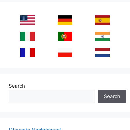
Search
Search