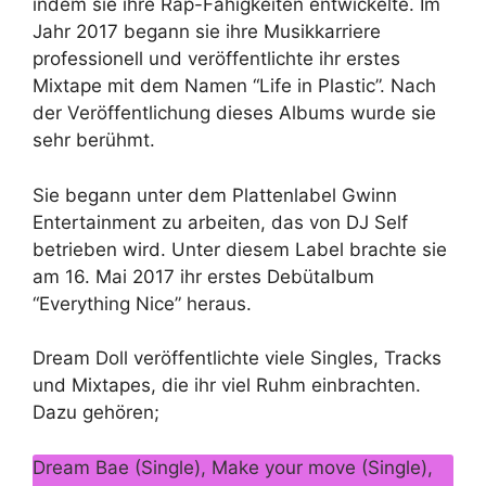
indem sie ihre Rap-Fähigkeiten entwickelte. Im
Jahr 2017 begann sie ihre Musikkarriere
professionell und veröffentlichte ihr erstes
Mixtape mit dem Namen “Life in Plastic”. Nach
der Veröffentlichung dieses Albums wurde sie
sehr berühmt.
Sie begann unter dem Plattenlabel Gwinn
Entertainment zu arbeiten, das von DJ Self
betrieben wird. Unter diesem Label brachte sie
am 16. Mai 2017 ihr erstes Debütalbum
“Everything Nice” heraus.
Dream Doll veröffentlichte viele Singles, Tracks
und Mixtapes, die ihr viel Ruhm einbrachten.
Dazu gehören;
Dream Bae (Single), Make your move (Single),