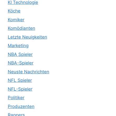
KI Technologie
Köche
Komiker
Komödianten
Letzte Neuigkeiten
Marketing
NBA Spieler
NBA-Spieler
Neuste Nachrichten
NFL Spieler
NFL-Spieler
Politiker
Produzenten
Rappers