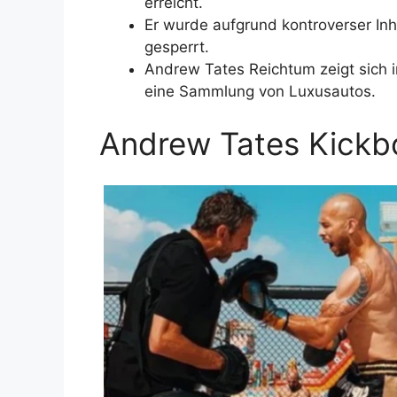
erreicht.
Er wurde aufgrund kontroverser In
gesperrt.
Andrew Tates Reichtum zeigt sich 
eine Sammlung von Luxusautos.
Andrew Tates Kickbo