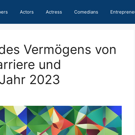
pers
Actors
Actress
Comedians
Entreprene
 des Vermögens von
rriere und
 Jahr 2023