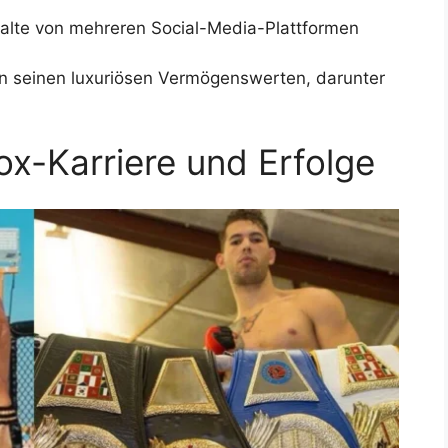
halte von mehreren Social-Media-Plattformen
in seinen luxuriösen Vermögenswerten, darunter
x-Karriere und Erfolge