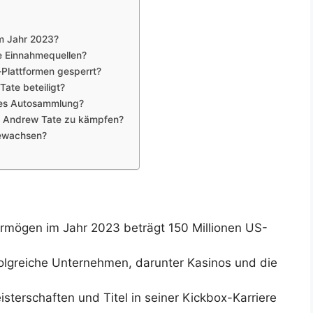
im Jahr 2023?
e Einnahmequellen?
Plattformen gesperrt?
ate beteiligt?
tes Autosammlung?
at Andrew Tate zu kämpfen?
gewachsen?
rmögen im Jahr 2023 beträgt 150 Millionen US-
folgreiche Unternehmen, darunter Kasinos und die
sterschaften und Titel in seiner Kickbox-Karriere