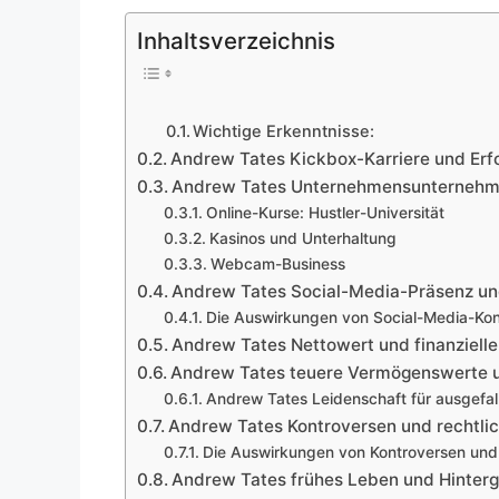
Inhaltsverzeichnis
Wichtige Erkenntnisse:
Andrew Tates Kickbox-Karriere und Erf
Andrew Tates Unternehmensunterneh
Online-Kurse: Hustler-Universität
Kasinos und Unterhaltung
Webcam-Business
Andrew Tates Social-Media-Präsenz un
Die Auswirkungen von Social-Media-Kon
Andrew Tates Nettowert und finanzieller
Andrew Tates teuere Vermögenswerte un
Andrew Tates Leidenschaft für ausgefal
Andrew Tates Kontroversen und rechtli
Die Auswirkungen von Kontroversen und
Andrew Tates frühes Leben und Hinter