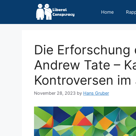
Skip
to
Home
Rap
content
Die Erforschung
Andrew Tate – Ka
Kontroversen im
November 28, 2023
by
Hans Gruber