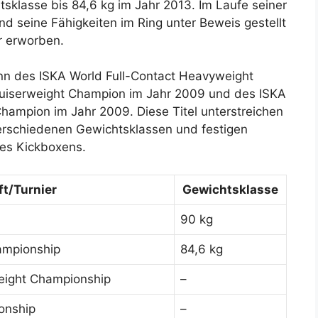
sklasse bis 84,6 kg im Jahr 2013. Im Laufe seiner
 und seine Fähigkeiten im Ring unter Beweis gestellt
r erworben.
nn des ISKA World Full-Contact Heavyweight
Cruiserweight Champion im Jahr 2009 und des ISKA
Champion im Jahr 2009. Diese Titel unterstreichen
 verschiedenen Gewichtsklassen und festigen
des Kickboxens.
t/Turnier
Gewichtsklasse
90 kg
ampionship
84,6 kg
eight Championship
–
ionship
–