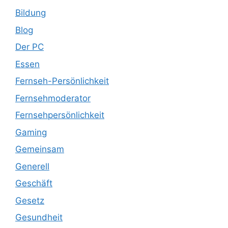
Bildung
Blog
Der PC
Essen
Fernseh-Persönlichkeit
Fernsehmoderator
Fernsehpersönlichkeit
Gaming
Gemeinsam
Generell
Geschäft
Gesetz
Gesundheit