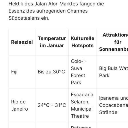
Hektik des Jalan Alor-Marktes fangen die
Essenz des aufregenden Charmes
Südostasiens ein.
Attraktion
Temperatur
Kulturelle
Reiseziel
für
im Januar
Hotspots
Sonnenanbe
Colo-I-
Suva
Big Bula Wat
Fiji
Bis zu 30°C
Forest
Park
Park
Escadaria
Ipanema un
Rio de
Selaron,
24°C – 31°C
Copacaban
Janeiro
Municipal
Strände
Theatre