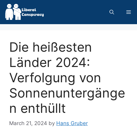
Skip
to
Me
content
Die heißesten
Länder 2024:
Verfolgung von
Sonnenuntergänge
n enthüllt
March 21, 2024
by
Hans Gruber