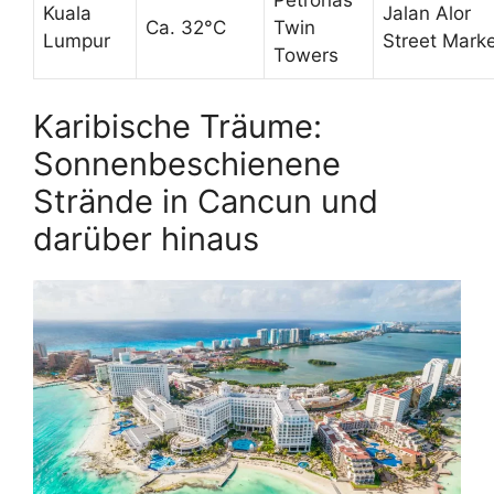
Petronas
Kuala
Jalan Alor
Ca. 32°C
Twin
Lumpur
Street Mark
Towers
Karibische Träume:
Sonnenbeschienene
Strände in Cancun und
darüber hinaus