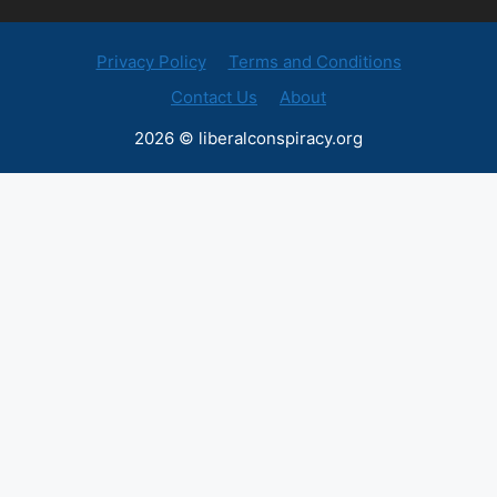
Privacy Policy
Terms and Conditions
Contact Us
About
2026 © liberalconspiracy.org