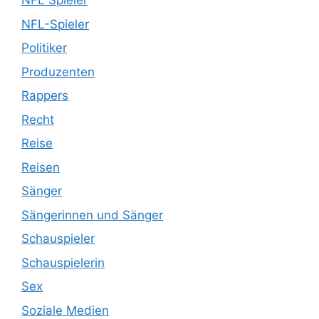
NFL Spieler
NFL-Spieler
Politiker
Produzenten
Rappers
Recht
Reise
Reisen
Sänger
Sängerinnen und Sänger
Schauspieler
Schauspielerin
Sex
Soziale Medien