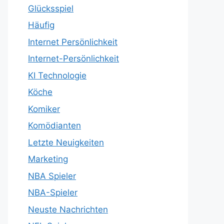
Glücksspiel
Häufig
Internet Persönlichkeit
Internet-Persönlichkeit
KI Technologie
Köche
Komiker
Komödianten
Letzte Neuigkeiten
Marketing
NBA Spieler
NBA-Spieler
Neuste Nachrichten