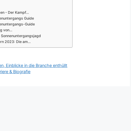
den - Der Kampf…
nenuntergangs Guide
nenuntergangs-Guide
ng von…
r Sonnenuntergangsjagd
ern 2023: Die am…
 Einblicke in die Branche enthüllt
ere & Biografie