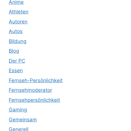
Anime
Athleten
Autoren
Autos
Bildung
Blog
Der PC
Essen
Fernseh-Persönlichkeit
Fernsehmoderator
Fernsehpersönlichkeit
Gaming
Gemeinsam
Generell