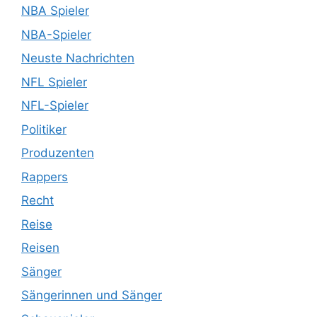
NBA Spieler
NBA-Spieler
Neuste Nachrichten
NFL Spieler
NFL-Spieler
Politiker
Produzenten
Rappers
Recht
Reise
Reisen
Sänger
Sängerinnen und Sänger