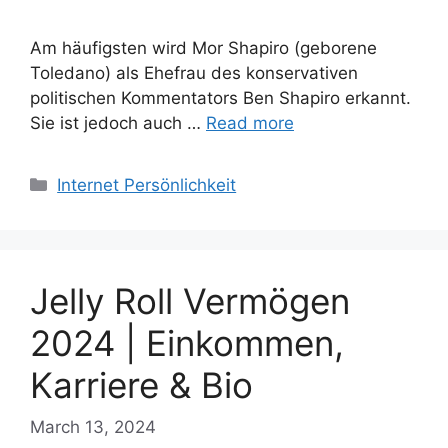
Am häufigsten wird Mor Shapiro (geborene
Toledano) als Ehefrau des konservativen
politischen Kommentators Ben Shapiro erkannt.
Sie ist jedoch auch …
Read more
Categories
Internet Persönlichkeit
Jelly Roll Vermögen
2024 | Einkommen,
Karriere & Bio
March 13, 2024