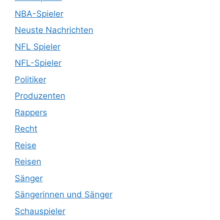
NBA-Spieler
Neuste Nachrichten
NFL Spieler
NFL-Spieler
Politiker
Produzenten
Rappers
Recht
Reise
Reisen
Sänger
Sängerinnen und Sänger
Schauspieler