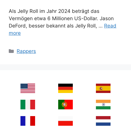
Als Jelly Roll im Jahr 2024 beträgt das
Vermögen etwa 6 Millionen US-Dollar. Jason
DeFord, besser bekannt als Jelly Roll, …
Read
more
Categories
Rappers