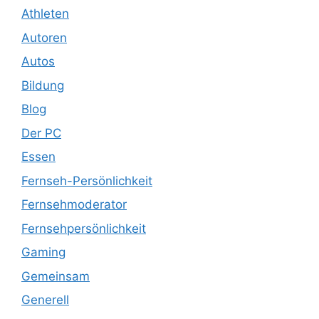
Athleten
Autoren
Autos
Bildung
Blog
Der PC
Essen
Fernseh-Persönlichkeit
Fernsehmoderator
Fernsehpersönlichkeit
Gaming
Gemeinsam
Generell