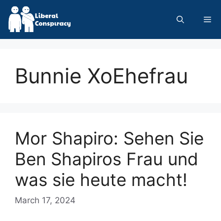
Skip
to
Me
content
Bunnie XoEhefrau
Mor Shapiro: Sehen Sie
Ben Shapiros Frau und
was sie heute macht!
March 17, 2024