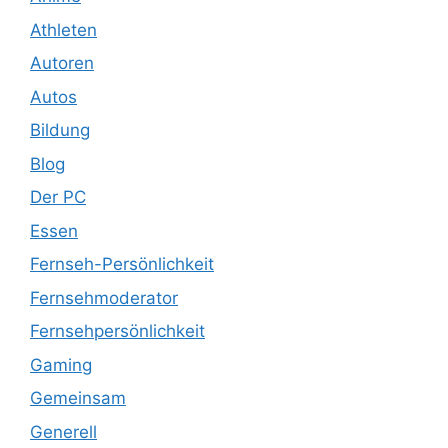
Athleten
Autoren
Autos
Bildung
Blog
Der PC
Essen
Fernseh-Persönlichkeit
Fernsehmoderator
Fernsehpersönlichkeit
Gaming
Gemeinsam
Generell