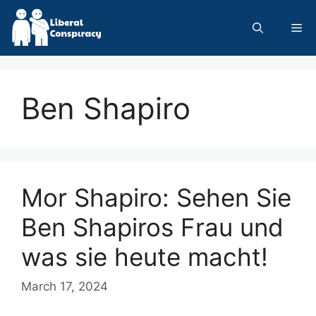
Skip
to
Me
content
Ben Shapiro
Mor Shapiro: Sehen Sie
Ben Shapiros Frau und
was sie heute macht!
March 17, 2024