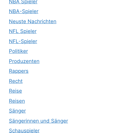
NBA Spieler
NBA-Spieler
Neuste Nachrichten
NFL Spieler
NFL-Spieler
Politiker
Produzenten
Rappers
Recht
Reise
Reisen
Sänger
Sängerinnen und Sänger
Schauspieler