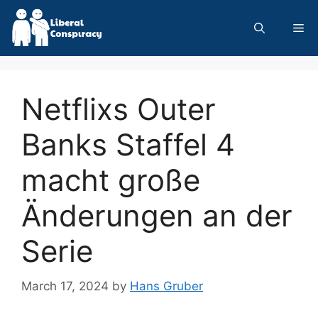
Skip
to
Me
content
Netflixs Outer
Banks Staffel 4
macht große
Änderungen an der
Serie
March 17, 2024
by
Hans Gruber