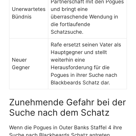
Partnerschaft mit den Pogues
Unerwartetes
und bringt eine
Bündnis
überraschende Wendung in
die fortlaufende
Schatzsuche.
Rafe ersetzt seinen Vater als
Hauptgegner und stellt
Neuer
weiterhin eine
Gegner
Herausforderung für die
Pogues in ihrer Suche nach
Blackbeards Schatz dar.
Zunehmende Gefahr bei der
Suche nach dem Schatz
Wenn die Pogues in Outer Banks Staffel 4 ihre
Suche nach Blackbeards Schatz antreten,