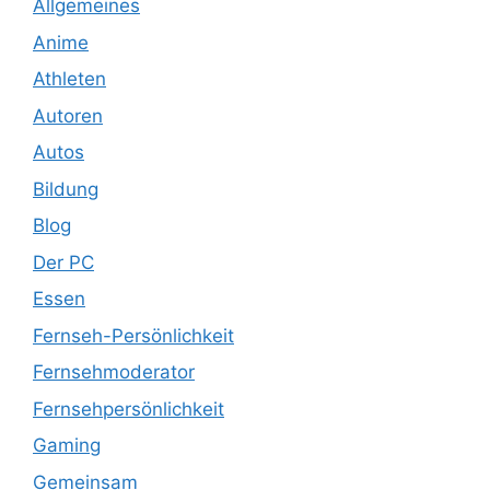
Allgemeines
Anime
Athleten
Autoren
Autos
Bildung
Blog
Der PC
Essen
Fernseh-Persönlichkeit
Fernsehmoderator
Fernsehpersönlichkeit
Gaming
Gemeinsam