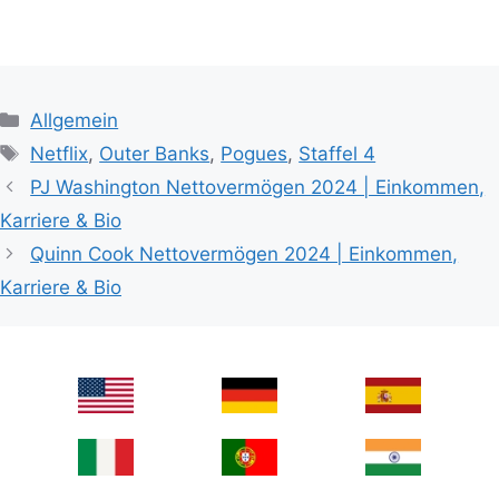
Categories
Allgemein
Tags
Netflix
,
Outer Banks
,
Pogues
,
Staffel 4
PJ Washington Nettovermögen 2024 | Einkommen,
Karriere & Bio
Quinn Cook Nettovermögen 2024 | Einkommen,
Karriere & Bio