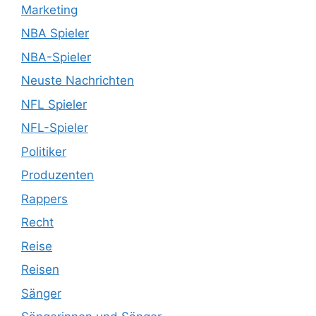
Marketing
NBA Spieler
NBA-Spieler
Neuste Nachrichten
NFL Spieler
NFL-Spieler
Politiker
Produzenten
Rappers
Recht
Reise
Reisen
Sänger