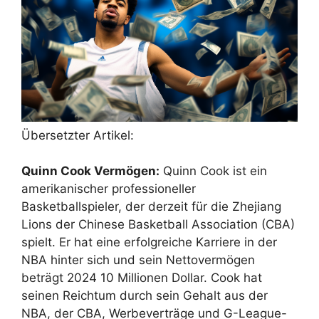
Übersetzter Artikel:
Quinn Cook Vermögen:
Quinn Cook ist ein
amerikanischer professioneller
Basketballspieler, der derzeit für die Zhejiang
Lions der Chinese Basketball Association (CBA)
spielt. Er hat eine erfolgreiche Karriere in der
NBA hinter sich und sein Nettovermögen
beträgt 2024 10 Millionen Dollar. Cook hat
seinen Reichtum durch sein Gehalt aus der
NBA, der CBA, Werbeverträge und G-League-