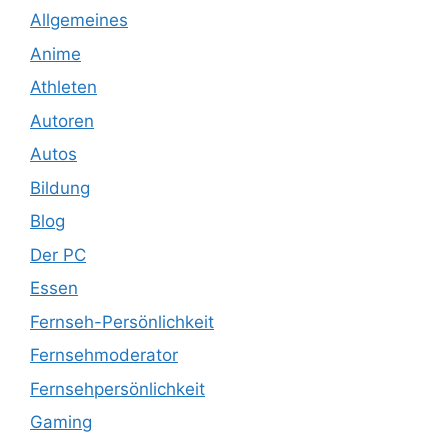
Allgemeines
Anime
Athleten
Autoren
Autos
Bildung
Blog
Der PC
Essen
Fernseh-Persönlichkeit
Fernsehmoderator
Fernsehpersönlichkeit
Gaming