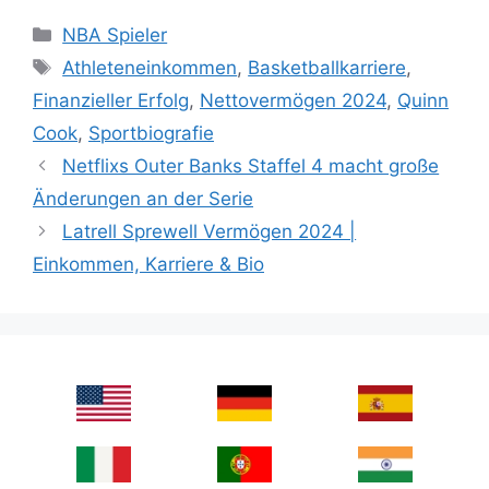
Categories
NBA Spieler
Tags
Athleteneinkommen
,
Basketballkarriere
,
Finanzieller Erfolg
,
Nettovermögen 2024
,
Quinn
Cook
,
Sportbiografie
Netflixs Outer Banks Staffel 4 macht große
Änderungen an der Serie
Latrell Sprewell Vermögen 2024 |
Einkommen, Karriere & Bio