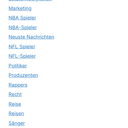
Marketing
NBA Spieler
NBA-Spieler
Neuste Nachrichten
NFL Spieler
NFL-Spieler
Politiker
Produzenten
Rappers
Recht
Reise
Reisen
Sänger