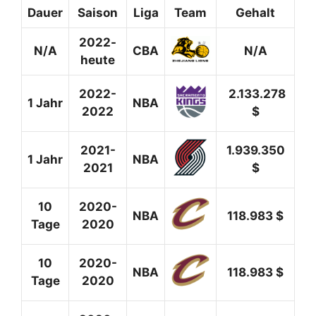
Dauer
Saison
Liga
Team
Gehalt
2022-
N/A
CBA
N/A
heute
2022-
2.133.278
1 Jahr
NBA
2022
$
2021-
1.939.350
1 Jahr
NBA
2021
$
10
2020-
NBA
118.983 $
Tage
2020
10
2020-
NBA
118.983 $
Tage
2020