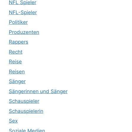
NFL Spieler
NFL-Spieler
Politiker
Produzenten
Rappers
Recht
Reise
Reisen
Sänger
Sängerinnen und Sänger
Schauspieler
Schauspielerin
Sex
Soziale Medien