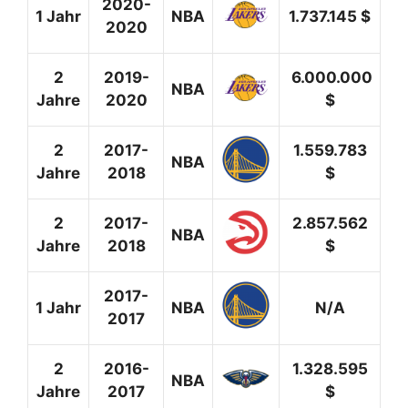
2020-
1 Jahr
NBA
1.737.145 $
2020
2
2019-
6.000.000
NBA
Jahre
2020
$
2
2017-
1.559.783
NBA
Jahre
2018
$
2
2017-
2.857.562
NBA
Jahre
2018
$
2017-
1 Jahr
NBA
N/A
2017
2
2016-
1.328.595
NBA
Jahre
2017
$