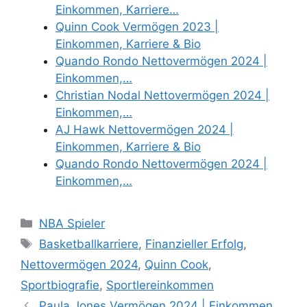
Einkommen, Karriere…
Quinn Cook Vermögen 2023 |
Einkommen, Karriere & Bio
Quando Rondo Nettovermögen 2024 |
Einkommen,…
Christian Nodal Nettovermögen 2024 |
Einkommen,…
AJ Hawk Nettovermögen 2024 |
Einkommen, Karriere & Bio
Quando Rondo Nettovermögen 2024 |
Einkommen,…
Categories
NBA Spieler
Tags
Basketballkarriere
,
Finanzieller Erfolg
,
Nettovermögen 2024
,
Quinn Cook
,
Sportbiografie
,
Sportlereinkommen
Paula Jones Vermögen 2024 | Einkommen,