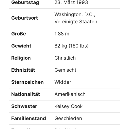
Geburtstag
23. März 1993
Washington, D.C.,
Geburtsort
Vereinigte Staaten
Größe
1,88 m
Gewicht
82 kg (180 lbs)
Religion
Christlich
Ethnizität
Gemischt
Sternzeichen
Widder
Nationalität
Amerikanisch
Schwester
Kelsey Cook
Familienstand
Geschieden