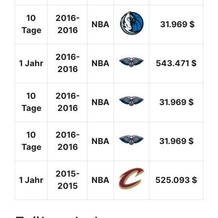
10
2016-
NBA
31.969 $
Tage
2016
2016-
1 Jahr
NBA
543.471 $
2016
10
2016-
NBA
31.969 $
Tage
2016
10
2016-
NBA
31.969 $
Tage
2016
2015-
1 Jahr
NBA
525.093 $
2015