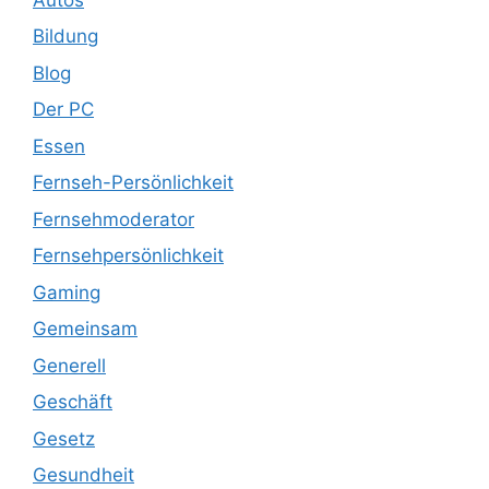
Bildung
Blog
Der PC
Essen
Fernseh-Persönlichkeit
Fernsehmoderator
Fernsehpersönlichkeit
Gaming
Gemeinsam
Generell
Geschäft
Gesetz
Gesundheit