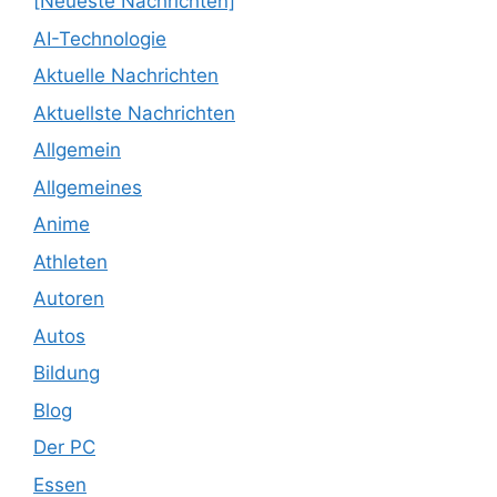
[Neueste Nachrichten]
AI-Technologie
Aktuelle Nachrichten
Aktuellste Nachrichten
Allgemein
Allgemeines
Anime
Athleten
Autoren
Autos
Bildung
Blog
Der PC
Essen