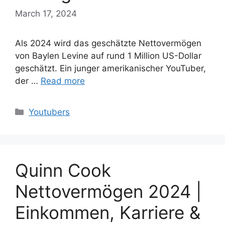
March 17, 2024
Als 2024 wird das geschätzte Nettovermögen
von Baylen Levine auf rund 1 Million US-Dollar
geschätzt. Ein junger amerikanischer YouTuber,
der …
Read more
Categories
Youtubers
Quinn Cook
Nettovermögen 2024 |
Einkommen, Karriere &