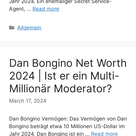
Jahr 2024. Ein ehemaliger Secret Service-
Agent, …
Read more
Categories
Allgemein
Dan Bongino Net Worth
2024 | Ist er ein Multi-
Millionär Moderator?
March 17, 2024
Dan Bongino Vermögen: Das Vermögen von Dan
Bongino beträgt etwa 10 Millionen US-Dollar im
Jahr 2024. Dan Bongino ist ein …
Read more