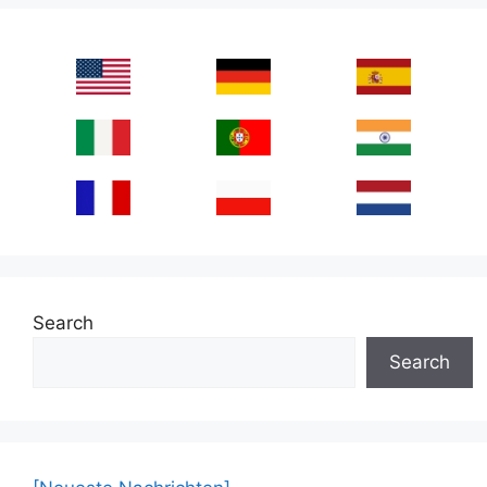
Search
Search