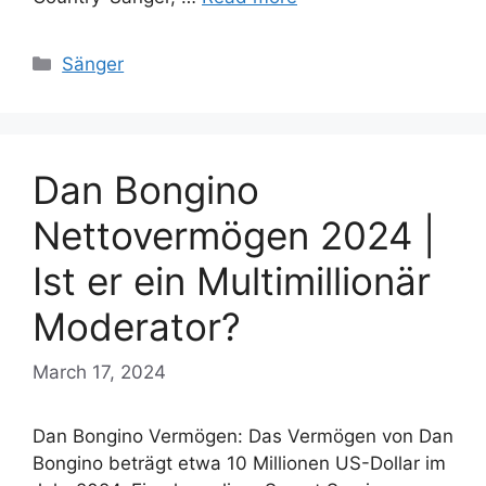
Categories
Sänger
Dan Bongino
Nettovermögen 2024 |
Ist er ein Multimillionär
Moderator?
March 17, 2024
Dan Bongino Vermögen: Das Vermögen von Dan
Bongino beträgt etwa 10 Millionen US-Dollar im