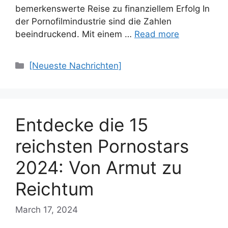
bemerkenswerte Reise zu finanziellem Erfolg In
der Pornofilmindustrie sind die Zahlen
beeindruckend. Mit einem …
Read more
Categories
[Neueste Nachrichten]
Entdecke die 15
reichsten Pornostars
2024: Von Armut zu
Reichtum
March 17, 2024