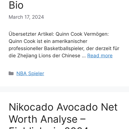
Bio
March 17, 2024
Übersetzter Artikel: Quinn Cook Vermögen:
Quinn Cook ist ein amerikanischer
professioneller Basketballspieler, der derzeit für
die Zhejiang Lions der Chinese …
Read more
Categories
NBA Spieler
Nikocado Avocado Net
Worth Analyse –