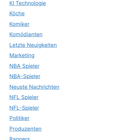
KI Technologie
Köche
Komiker
Komödianten
Letzte Neuigkeiten
Marketing
NBA Spieler
NBA-Spieler
Neuste Nachrichten
NFL Spieler
NFL-Spieler
Politiker
Produzenten
Rappers