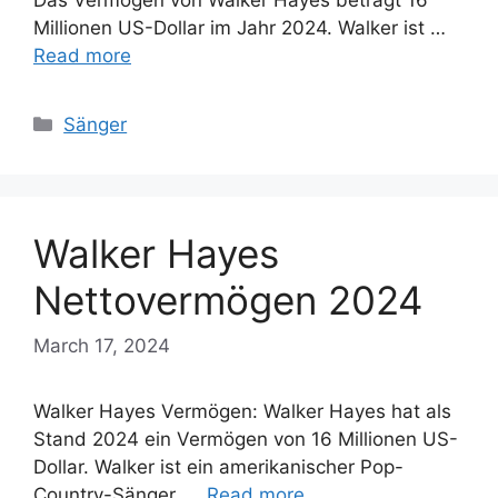
Millionen US-Dollar im Jahr 2024. Walker ist …
Read more
Categories
Sänger
Walker Hayes
Nettovermögen 2024
March 17, 2024
Walker Hayes Vermögen: Walker Hayes hat als
Stand 2024 ein Vermögen von 16 Millionen US-
Dollar. Walker ist ein amerikanischer Pop-
Country-Sänger, …
Read more