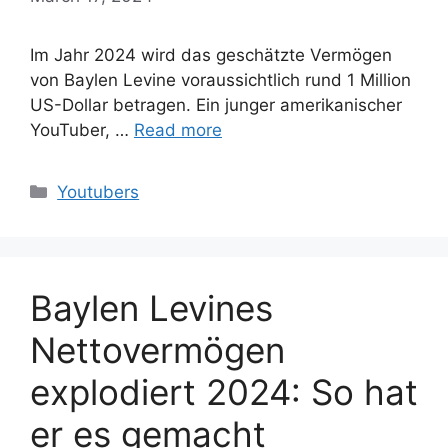
Im Jahr 2024 wird das geschätzte Vermögen
von Baylen Levine voraussichtlich rund 1 Million
US-Dollar betragen. Ein junger amerikanischer
YouTuber, …
Read more
Categories
Youtubers
Baylen Levines
Nettovermögen
explodiert 2024: So hat
er es gemacht