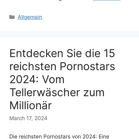
Categories
Allgemein
Entdecken Sie die 15
reichsten Pornostars
2024: Vom
Tellerwäscher zum
Millionär
March 17, 2024
Die reichsten Pornostars von 2024: Eine