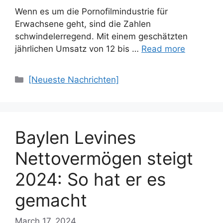
Wenn es um die Pornofilmindustrie für
Erwachsene geht, sind die Zahlen
schwindelerregend. Mit einem geschätzten
jährlichen Umsatz von 12 bis …
Read more
Categories
[Neueste Nachrichten]
Baylen Levines
Nettovermögen steigt
2024: So hat er es
gemacht
March 17, 2024