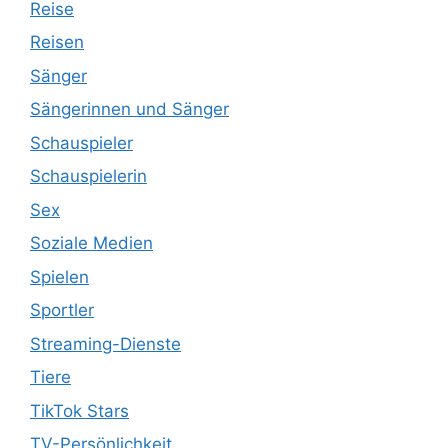
Reise
Reisen
Sänger
Sängerinnen und Sänger
Schauspieler
Schauspielerin
Sex
Soziale Medien
Spielen
Sportler
Streaming-Dienste
Tiere
TikTok Stars
TV-Persönlichkeit