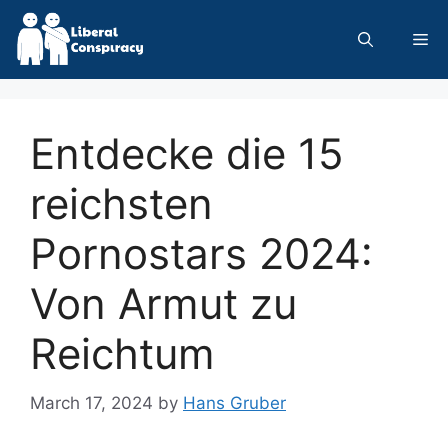
Skip
to
Me
content
Entdecke die 15
reichsten
Pornostars 2024:
Von Armut zu
Reichtum
March 17, 2024
by
Hans Gruber