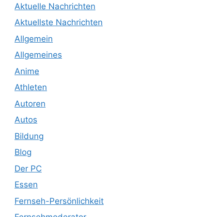
Aktuelle Nachrichten
Aktuellste Nachrichten
Allgemein
Allgemeines
Anime
Athleten
Autoren
Autos
Bildung
Blog
Der PC
Essen
Fernseh-Persönlichkeit