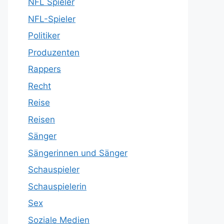
NFL Spieler
NFL-Spieler
Politiker
Produzenten
Rappers
Recht
Reise
Reisen
Sänger
Sängerinnen und Sänger
Schauspieler
Schauspielerin
Sex
Soziale Medien