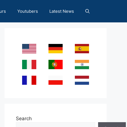
urs
Youtubers
Latest News
Search