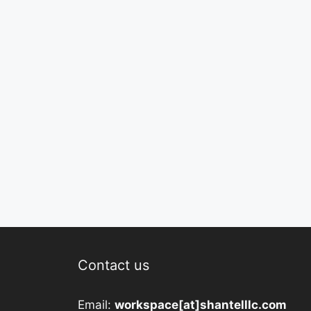
Contact us
Email:
workspace[at]shantelllc.com