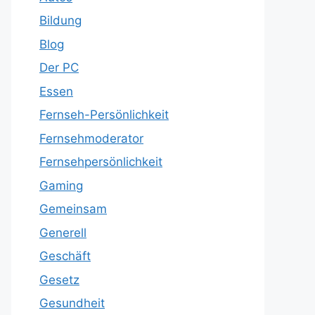
Bildung
Blog
Der PC
Essen
Fernseh-Persönlichkeit
Fernsehmoderator
Fernsehpersönlichkeit
Gaming
Gemeinsam
Generell
Geschäft
Gesetz
Gesundheit