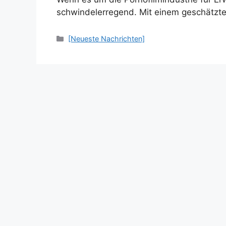
schwindelerregend. Mit einem geschätzte
Categories
[Neueste Nachrichten]