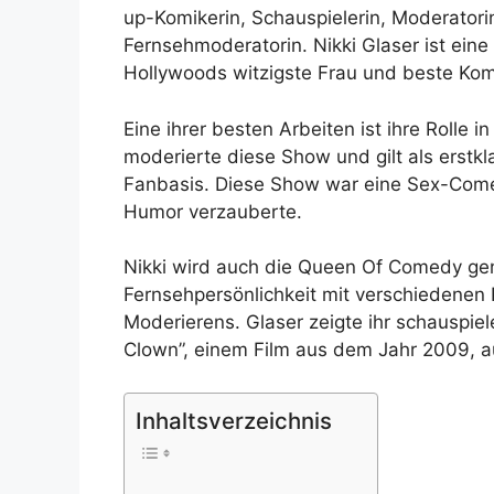
up-Komikerin, Schauspielerin, Moderato
Fernsehmoderatorin. Nikki Glaser ist eine
Hollywoods witzigste Frau und beste Kom
Eine ihrer besten Arbeiten ist ihre Rolle i
moderierte diese Show und gilt als erstkl
Fanbasis. Diese Show war eine Sex-Comed
Humor verzauberte.
Nikki wird auch die Queen Of Comedy gen
Fernsehpersönlichkeit mit verschiedenen 
Moderierens. Glaser zeigte ihr schauspiel
Clown”, einem Film aus dem Jahr 2009, au
Inhaltsverzeichnis