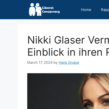
Skip
to
Home
Rap
content
Nikki Glaser Ve
Einblick in ihren
March 17, 2024
by
Hans Gruber