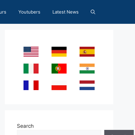
urs
Youtubers
Latest News
Search