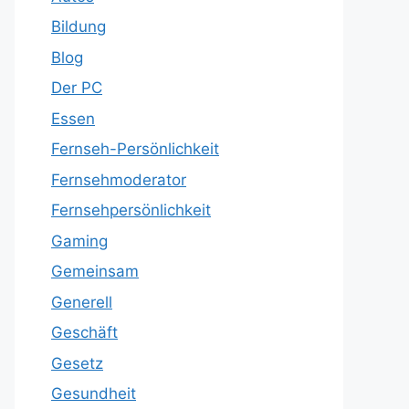
Bildung
Blog
Der PC
Essen
Fernseh-Persönlichkeit
Fernsehmoderator
Fernsehpersönlichkeit
Gaming
Gemeinsam
Generell
Geschäft
Gesetz
Gesundheit