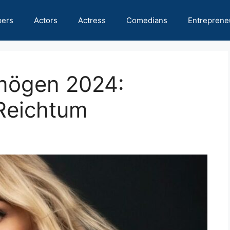
pers
Actors
Actress
Comedians
Entreprene
rmögen 2024:
 Reichtum