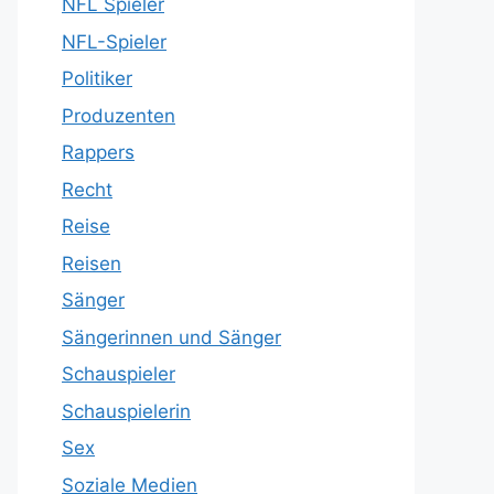
NFL Spieler
NFL-Spieler
Politiker
Produzenten
Rappers
Recht
Reise
Reisen
Sänger
Sängerinnen und Sänger
Schauspieler
Schauspielerin
Sex
Soziale Medien