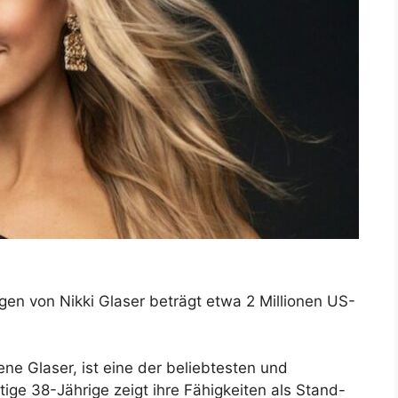
n von Nikki Glaser beträgt etwa 2 Millionen US-
ene Glaser, ist eine der beliebtesten und
ige 38-Jährige zeigt ihre Fähigkeiten als Stand-