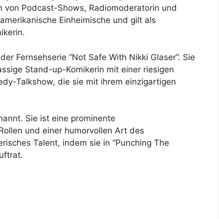
rin von Podcast-Shows, Radiomoderatorin und
 amerikanische Einheimische und gilt als
ikerin.
n der Fernsehserie “Not Safe With Nikki Glaser”. Sie
assige Stand-up-Komikerin mit einer riesigen
y-Talkshow, die sie mit ihrem einzigartigen
annt. Sie ist eine prominente
Rollen und einer humorvollen Art des
erisches Talent, indem sie in “Punching The
ftrat.