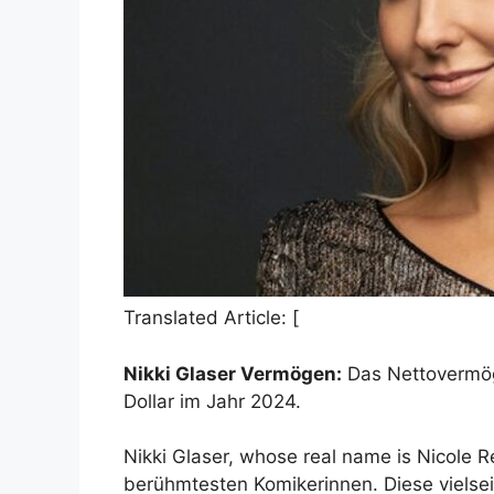
Translated Article: [
Nikki Glaser Vermögen:
Das Nettovermöge
Dollar im Jahr 2024.
Nikki Glaser, whose real name is Nicole R
berühmtesten Komikerinnen. Diese vielseit