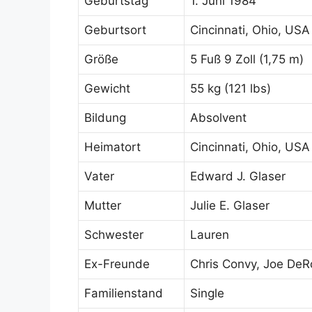
Geburtstag
1. Juni 1984
Geburtsort
Cincinnati, Ohio, USA
Größe
5 Fuß 9 Zoll (1,75 m)
Gewicht
55 kg (121 lbs)
Bildung
Absolvent
Heimatort
Cincinnati, Ohio, USA
Vater
Edward J. Glaser
Mutter
Julie E. Glaser
Schwester
Lauren
Ex-Freunde
Chris Convy, Joe DeR
Familienstand
Single