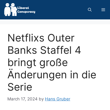
Skip
to
Me
content
Netflixs Outer
Banks Staffel 4
bringt große
Änderungen in die
Serie
March 17, 2024
by
Hans Gruber