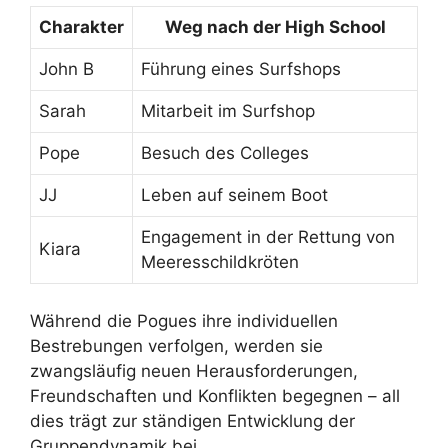
Charakter
Weg nach der High School
John B
Führung eines Surfshops
Sarah
Mitarbeit im Surfshop
Pope
Besuch des Colleges
JJ
Leben auf seinem Boot
Engagement in der Rettung von
Kiara
Meeresschildkröten
Während die Pogues ihre individuellen
Bestrebungen verfolgen, werden sie
zwangsläufig neuen Herausforderungen,
Freundschaften und Konflikten begegnen – all
dies trägt zur ständigen Entwicklung der
Gruppendynamik bei.