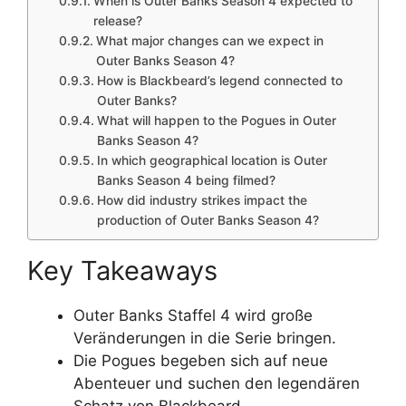
When is Outer Banks Season 4 expected to
release?
What major changes can we expect in
Outer Banks Season 4?
How is Blackbeard’s legend connected to
Outer Banks?
What will happen to the Pogues in Outer
Banks Season 4?
In which geographical location is Outer
Banks Season 4 being filmed?
How did industry strikes impact the
production of Outer Banks Season 4?
Key Takeaways
Outer Banks Staffel 4 wird große
Veränderungen in die Serie bringen.
Die Pogues begeben sich auf neue
Abenteuer und suchen den legendären
Schatz von Blackbeard.