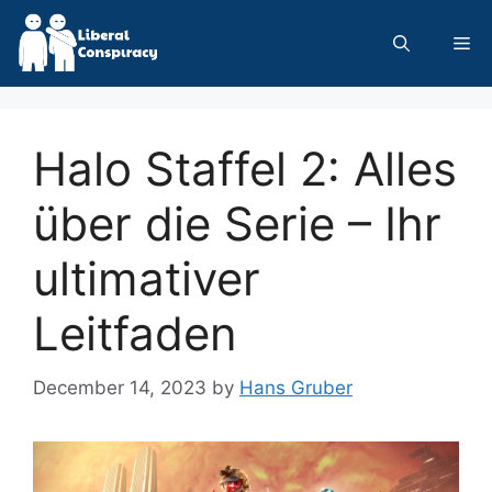
Skip
to
Me
content
Halo Staffel 2: Alles
über die Serie – Ihr
ultimativer
Leitfaden
December 14, 2023
by
Hans Gruber