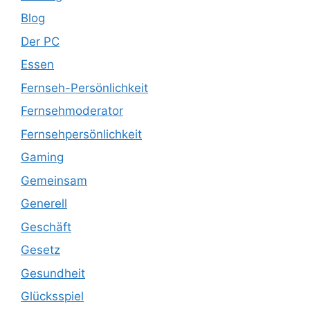
Blog
Der PC
Essen
Fernseh-Persönlichkeit
Fernsehmoderator
Fernsehpersönlichkeit
Gaming
Gemeinsam
Generell
Geschäft
Gesetz
Gesundheit
Glücksspiel