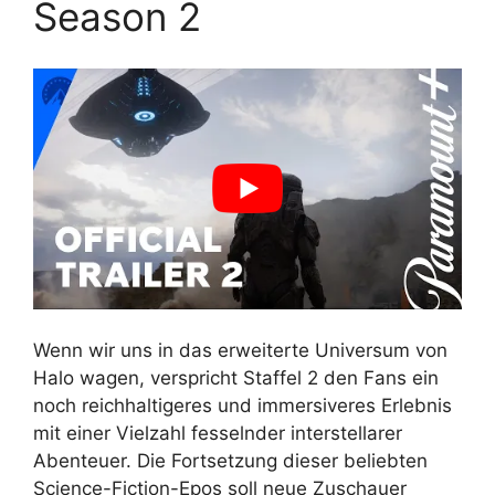
Season 2
Wenn wir uns in das erweiterte Universum von
Halo wagen, verspricht Staffel 2 den Fans ein
noch reichhaltigeres und immersiveres Erlebnis
mit einer Vielzahl fesselnder interstellarer
Abenteuer. Die Fortsetzung dieser beliebten
Science-Fiction-Epos soll neue Zuschauer