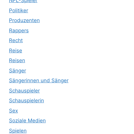
NFL-Spieler
Politiker
Produzenten
Rappers
Recht
Reise
Reisen
Sänger
Sängerinnen und Sänger
Schauspieler
Schauspielerin
Sex
Soziale Medien
Spielen