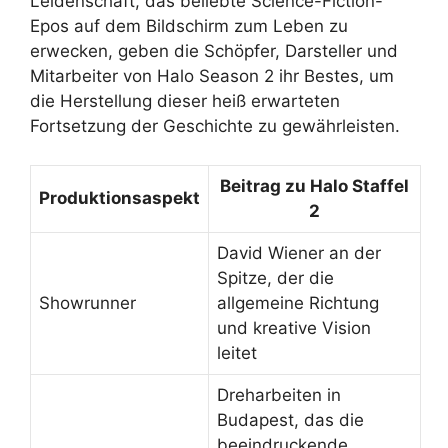
Leidenschaft, das beliebte Science-Fiction-
Epos auf dem Bildschirm zum Leben zu
erwecken, geben die Schöpfer, Darsteller und
Mitarbeiter von Halo Season 2 ihr Bestes, um
die Herstellung dieser heiß erwarteten
Fortsetzung der Geschichte zu gewährleisten.
Beitrag zu Halo Staffel
Produktionsaspekt
2
David Wiener an der
Spitze, der die
Showrunner
allgemeine Richtung
und kreative Vision
leitet
Dreharbeiten in
Budapest, das die
beeindruckende