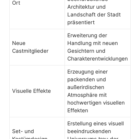
Ort
Architektur und
Landschaft der Stadt
präsentiert
Erweiterung der
Neue
Handlung mit neuen
Castmitglieder
Gesichtern und
Charakterentwicklungen
Erzeugung einer
packenden und
außerirdischen
Visuelle Effekte
Atmosphäre mit
hochwertigen visuellen
Effekten
Erstellung eines visuell
Set- und
beeindruckenden
Kostümdesign
Universums treu der