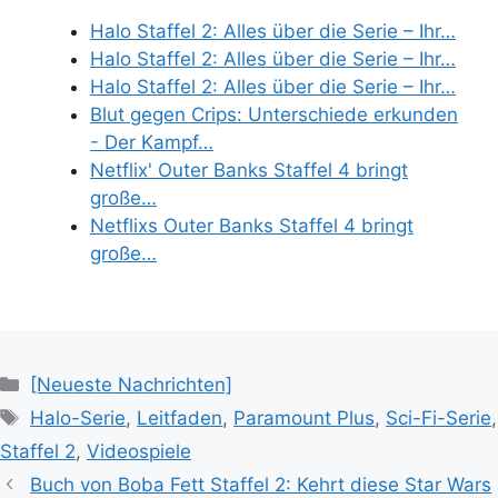
Halo Staffel 2: Alles über die Serie – Ihr…
Halo Staffel 2: Alles über die Serie – Ihr…
Halo Staffel 2: Alles über die Serie – Ihr…
Blut gegen Crips: Unterschiede erkunden
- Der Kampf…
Netflix' Outer Banks Staffel 4 bringt
große…
Netflixs Outer Banks Staffel 4 bringt
große…
Categories
[Neueste Nachrichten]
Tags
Halo-Serie
,
Leitfaden
,
Paramount Plus
,
Sci-Fi-Serie
,
Staffel 2
,
Videospiele
Buch von Boba Fett Staffel 2: Kehrt diese Star Wars