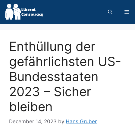
Skip
to
Me
content
Enthüllung der
gefährlichsten US-
Bundesstaaten
2023 – Sicher
bleiben
December 14, 2023
by
Hans Gruber