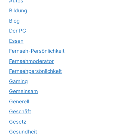
Autos
Bildung
Blog
Der PC
Essen
Fernseh-Persönlichkeit
Fernsehmoderator
Fernsehpersönlichkeit
Gaming
Gemeinsam
Generell
Geschäft
Gesetz
Gesundheit