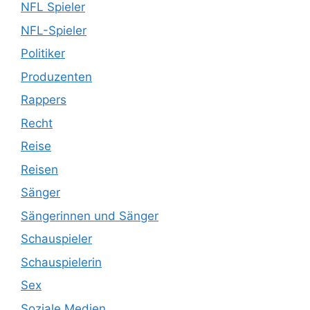
NFL Spieler
NFL-Spieler
Politiker
Produzenten
Rappers
Recht
Reise
Reisen
Sänger
Sängerinnen und Sänger
Schauspieler
Schauspielerin
Sex
Soziale Medien