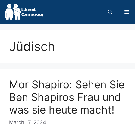
Skip
to
Me
content
Jüdisch
Mor Shapiro: Sehen Sie
Ben Shapiros Frau und
was sie heute macht!
March 17, 2024