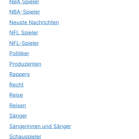
NBA Spieler
NBA-Spieler
Neuste Nachrichten
NFL Spieler
NFL-Spieler
Politiker
Produzenten
Rappers
Recht
Reise
Reisen
Sänger
Sängerinnen und Sänger
Schauspieler