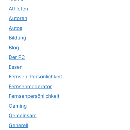
Athleten
Autoren
Autos
Bildung
Blog
Der PC
Essen
Fernseh-Persönlichkeit
Fernsehmoderator
Fernsehpersönlichkeit
Gaming
Gemeinsam
Generell