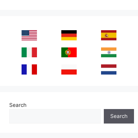
Search
Search