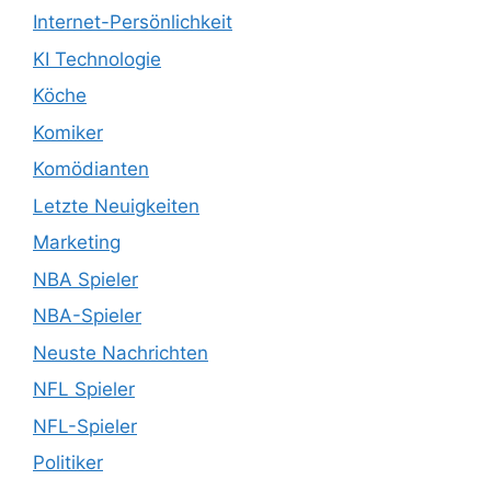
Internet-Persönlichkeit
KI Technologie
Köche
Komiker
Komödianten
Letzte Neuigkeiten
Marketing
NBA Spieler
NBA-Spieler
Neuste Nachrichten
NFL Spieler
NFL-Spieler
Politiker