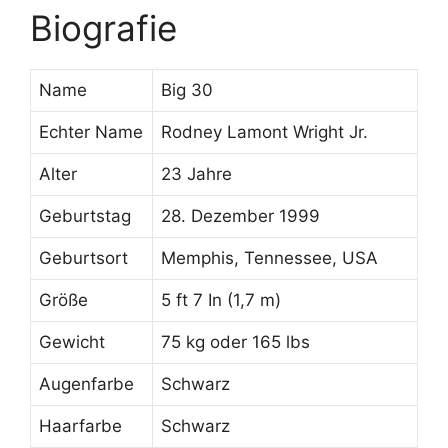
Biografie
Name
Big 30
Echter Name
Rodney Lamont Wright Jr.
Alter
23 Jahre
Geburtstag
28. Dezember 1999
Geburtsort
Memphis, Tennessee, USA
Größe
5 ft 7 In (1,7 m)
Gewicht
75 kg oder 165 lbs
Augenfarbe
Schwarz
Haarfarbe
Schwarz