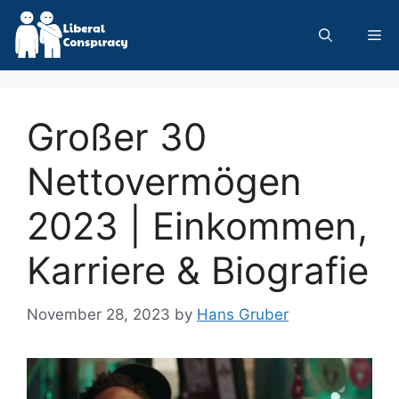
Skip
to
Me
content
Großer 30
Nettovermögen
2023 | Einkommen,
Karriere & Biografie
November 28, 2023
by
Hans Gruber