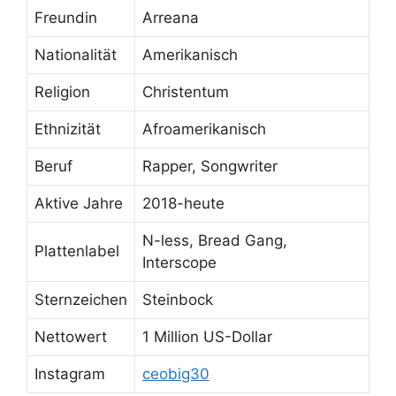
Freundin
Arreana
Nationalität
Amerikanisch
Religion
Christentum
Ethnizität
Afroamerikanisch
Beruf
Rapper, Songwriter
Aktive Jahre
2018-heute
N-less, Bread Gang,
Plattenlabel
Interscope
Sternzeichen
Steinbock
Nettowert
1 Million US-Dollar
Instagram
ceobig30