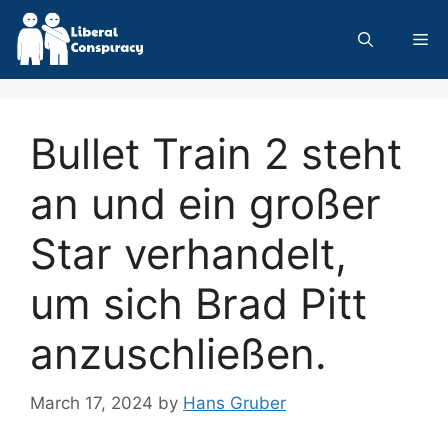
Skip
to
Me
content
Bullet Train 2 steht
an und ein großer
Star verhandelt,
um sich Brad Pitt
anzuschließen.
March 17, 2024
by
Hans Gruber