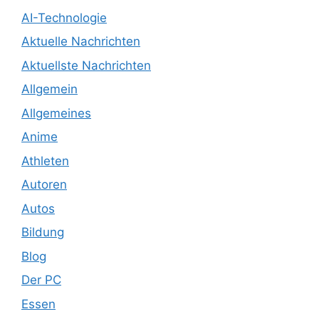
AI-Technologie
Aktuelle Nachrichten
Aktuellste Nachrichten
Allgemein
Allgemeines
Anime
Athleten
Autoren
Autos
Bildung
Blog
Der PC
Essen