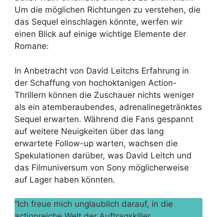
Um die möglichen Richtungen zu verstehen, die
das Sequel einschlagen könnte, werfen wir
einen Blick auf einige wichtige Elemente der
Romane:
In Anbetracht von David Leitchs Erfahrung in
der Schaffung von hochoktanigen Action-
Thrillern können die Zuschauer nichts weniger
als ein atemberaubendes, adrenalinegetränktes
Sequel erwarten. Während die Fans gespannt
auf weitere Neuigkeiten über das lang
erwartete Follow-up warten, wachsen die
Spekulationen darüber, was David Leitch und
das Filmuniversum von Sony möglicherweise
auf Lager haben könnten.
“Ich freue mich unglaublich darauf, in die
actionreiche Welt der Auftragskiller