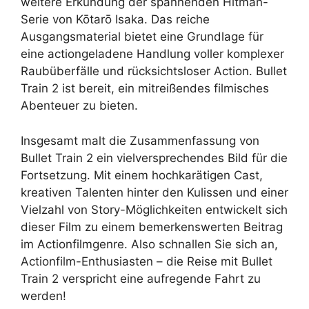
weitere Erkundung der spannenden Hitman-
Serie von Kōtarō Isaka. Das reiche
Ausgangsmaterial bietet eine Grundlage für
eine actiongeladene Handlung voller komplexer
Raubüberfälle und rücksichtsloser Action. Bullet
Train 2 ist bereit, ein mitreißendes filmisches
Abenteuer zu bieten.
Insgesamt malt die Zusammenfassung von
Bullet Train 2 ein vielversprechendes Bild für die
Fortsetzung. Mit einem hochkarätigen Cast,
kreativen Talenten hinter den Kulissen und einer
Vielzahl von Story-Möglichkeiten entwickelt sich
dieser Film zu einem bemerkenswerten Beitrag
im Actionfilmgenre. Also schnallen Sie sich an,
Actionfilm-Enthusiasten – die Reise mit Bullet
Train 2 verspricht eine aufregende Fahrt zu
werden!