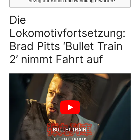
Bezug auf Action und Handlung erwarten?
Die
Lokomotivfortsetzung:
Brad Pitts ‘Bullet Train
2’ nimmt Fahrt auf