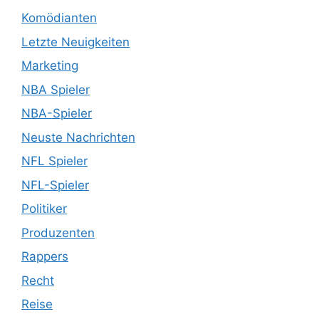
Komödianten
Letzte Neuigkeiten
Marketing
NBA Spieler
NBA-Spieler
Neuste Nachrichten
NFL Spieler
NFL-Spieler
Politiker
Produzenten
Rappers
Recht
Reise