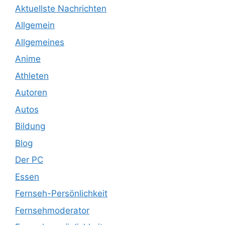
Aktuellste Nachrichten
Allgemein
Allgemeines
Anime
Athleten
Autoren
Autos
Bildung
Blog
Der PC
Essen
Fernseh-Persönlichkeit
Fernsehmoderator