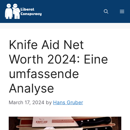
Skip
to
Me
content
Knife Aid Net
Worth 2024: Eine
umfassende
Analyse
March 17, 2024
by
Hans Gruber