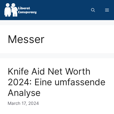
Skip
to
Me
content
Messer
Knife Aid Net Worth
2024: Eine umfassende
Analyse
March 17, 2024