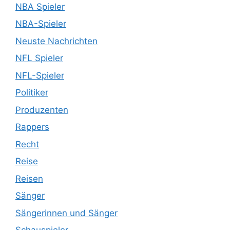
NBA Spieler
NBA-Spieler
Neuste Nachrichten
NFL Spieler
NFL-Spieler
Politiker
Produzenten
Rappers
Recht
Reise
Reisen
Sänger
Sängerinnen und Sänger