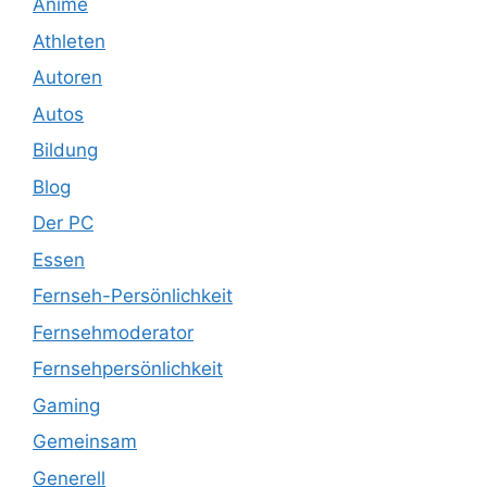
Anime
Athleten
Autoren
Autos
Bildung
Blog
Der PC
Essen
Fernseh-Persönlichkeit
Fernsehmoderator
Fernsehpersönlichkeit
Gaming
Gemeinsam
Generell