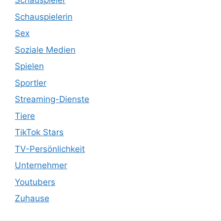
Schauspieler
Schauspielerin
Sex
Soziale Medien
Spielen
Sportler
Streaming-Dienste
Tiere
TikTok Stars
TV-Persönlichkeit
Unternehmer
Youtubers
Zuhause