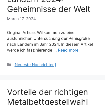
Geheimnisse der Welt
March 17, 2024
Original Article: Willkommen zu einer
ausführlichen Untersuchung der Penisgröße
nach Ländern im Jahr 2024. In diesem Artikel
werde ich faszinierende …
Read more
Categories
[Neueste Nachrichten]
Vorteile der richtigen
Metalbettgestellwahl