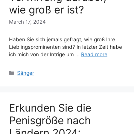
wie groß er ist?
March 17, 2024
Haben Sie sich jemals gefragt, wie groß Ihre
Lieblingsprominenten sind? In letzter Zeit habe
ich mich von der Intrige um …
Read more
Categories
Sänger
Erkunden Sie die
Penisgröße nach
Ländern 2024: