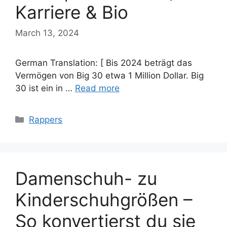
Karriere & Bio
March 13, 2024
German Translation: [ Bis 2024 beträgt das
Vermögen von Big 30 etwa 1 Million Dollar. Big
30 ist ein in …
Read more
Categories
Rappers
Damenschuh- zu
Kinderschuhgrößen –
So konvertierst du sie