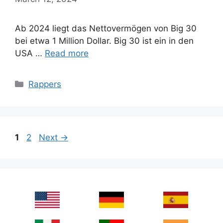
Ab 2024 liegt das Nettovermögen von Big 30
bei etwa 1 Million Dollar. Big 30 ist ein in den
USA …
Read more
Categories
Rappers
Page
Page
1
2
Next
→