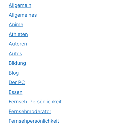
Allgemein
Allgemeines
Anime
Athleten
Autoren
Autos
Bildung
Blog
Der PC
Essen
Fernseh-Persönlichkeit
Fernsehmoderator
Fernsehpersönlichkeit