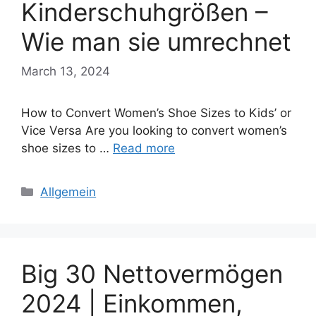
Kinderschuhgrößen –
Wie man sie umrechnet
March 13, 2024
How to Convert Women’s Shoe Sizes to Kids’ or
Vice Versa Are you looking to convert women’s
shoe sizes to …
Read more
Categories
Allgemein
Big 30 Nettovermögen
2024 | Einkommen,