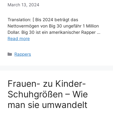
March 13, 2024
Translation: [ Bis 2024 beträgt das
Nettovermögen von Big 30 ungefähr 1 Million
Dollar. Big 30 ist ein amerikanischer Rapper …
Read more
Categories
Rappers
Frauen- zu Kinder-
Schuhgrößen – Wie
man sie umwandelt