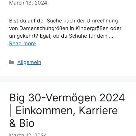
March 13, 2024
Bist du auf der Suche nach der Umrechnung
von Damenschuhgrößen in Kindergrößen oder
umgekehrt? Egal, ob du Schuhe für dein …
Read more
Categories
Allgemein
Big 30-Vermögen 2024
| Einkommen, Karriere
& Bio
March 12, 2024