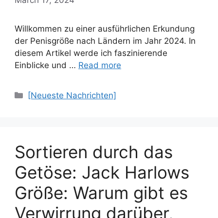
Willkommen zu einer ausführlichen Erkundung
der Penisgröße nach Ländern im Jahr 2024. In
diesem Artikel werde ich faszinierende
Einblicke und …
Read more
Categories
[Neueste Nachrichten]
Sortieren durch das
Getöse: Jack Harlows
Größe: Warum gibt es
Verwirrung darüber,