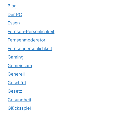
Blog
Der PC
Essen
Fernseh-Persönlichkeit
Fernsehmoderator
Fernsehpersönlichkeit
Gaming
Gemeinsam
Generell
Geschäft
Gesetz
Gesundheit
Glücksspiel