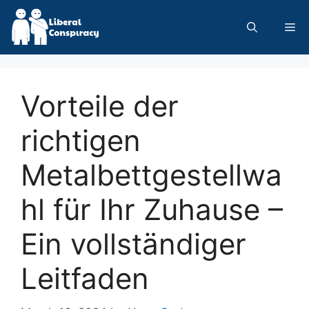
Skip
to
Me
content
Vorteile der
richtigen
Metalbettgestellwa
hl für Ihr Zuhause –
Ein vollständiger
Leitfaden