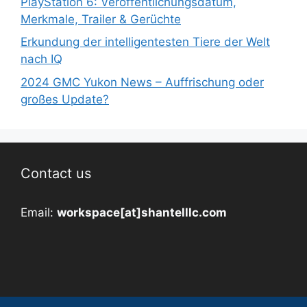
PlayStation 6: Veröffentlichungsdatum,
Merkmale, Trailer & Gerüchte
Erkundung der intelligentesten Tiere der Welt
nach IQ
2024 GMC Yukon News – Auffrischung oder
großes Update?
Contact us
Email:
workspace[at]shantelllc.com