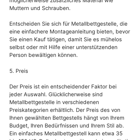
möglicherweise zusätzliches Material wie
Muttern und Schrauben.
Entscheiden Sie sich für Metallbettgestelle, die
eine einfachere Montageanleitung bieten, bevor
Sie einen Kauf tätigen, damit Sie es mühelos
selbst oder mit Hilfe einer unterstützenden
Person bewältigen können.
5. Preis
Der Preis ist ein entscheidender Faktor bei
jeder Auswahl. Glücklicherweise sind
Metallbettgestelle in verschiedenen
Preiskategorien erhältlich. Der Preis des von
Ihnen gewählten Bettgestells hängt von Ihrem
Budget, Ihren Bedürfnissen und Ihrem Stil ab.
Ein einfaches Metallbettgestell kann etwa 35