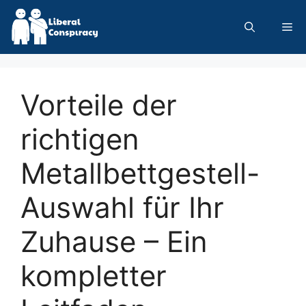
Skip
to
Me
content
Vorteile der
richtigen
Metallbettgestell-
Auswahl für Ihr
Zuhause – Ein
kompletter