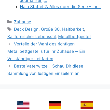
Journalistin,…
Halo Staffel 2: Alles über die Serie – Ihr…
Categories
Zuhause
Tags
Deck Design
,
Große 30
,
Haltbarkeit
,
Kalifornischer Lebensstil
,
Metallbettgestell
Vorteile der Wahl des richtigen
Metallbettgestells für Ihr Zuhause ─ Ein
Vollständiger Leitfaden
Beste Vaterwitze – Schau Dir diese
Sammlung von lustigen Einzeilern an