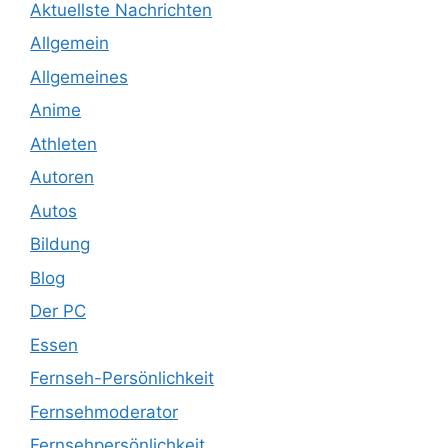
Aktuellste Nachrichten
Allgemein
Allgemeines
Anime
Athleten
Autoren
Autos
Bildung
Blog
Der PC
Essen
Fernseh-Persönlichkeit
Fernsehmoderator
Fernsehpersönlichkeit