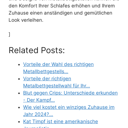
den Komfort Ihrer Schlafes erhöhen und Ihrem
Zuhause einen anständigen und gemütlichen
Look verleihen.
]
Related Posts:
Vorteile der Wahl des richtigen
Metallbettgestells…
Vorteile der richtigen
Metalbettgestellwahl für Ihr…
Blut gegen Crips: Unterschiede erkunden
- Der Kampf…
Wie viel kostet ein winziges Zuhause im
Jahr 2024?…
Kat Timpf ist eine amerikanische