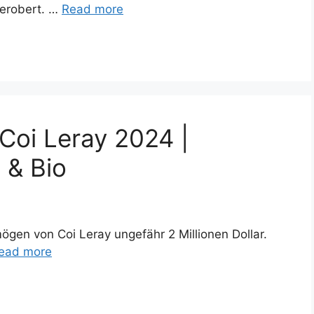
 erobert. …
Read more
Coi Leray 2024 |
 & Bio
gen von Coi Leray ungefähr 2 Millionen Dollar.
ead more