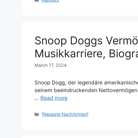
Snoop Doggs Vermö
Musikkarriere, Biogr
March 17, 2024
Snoop Dogg, der legendäre amerikanische 
seinem beeindruckenden Nettovermögen.
…
Read more
Categories
[Neueste Nachrichten]