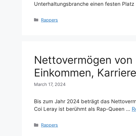
Unterhaltungsbranche einen festen Platz
Categories
Rappers
Nettovermögen von 
Einkommen, Karriere
March 17, 2024
Bis zum Jahr 2024 beträgt das Nettovermö
Coi Leray ist berühmt als Rap-Queen …
R
Categories
Rappers