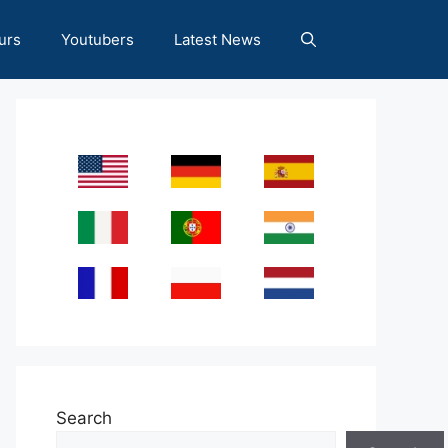
urs
Youtubers
Latest News
Search