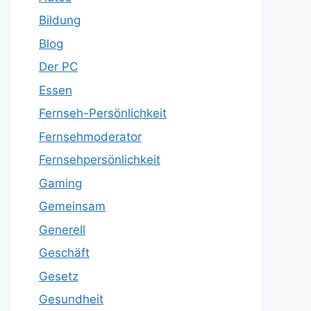
Bildung
Blog
Der PC
Essen
Fernseh-Persönlichkeit
Fernsehmoderator
Fernsehpersönlichkeit
Gaming
Gemeinsam
Generell
Geschäft
Gesetz
Gesundheit