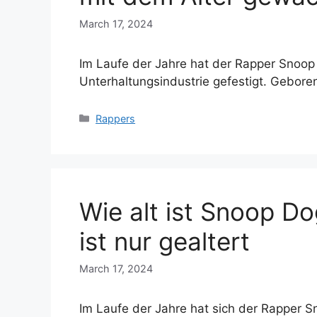
March 17, 2024
Im Laufe der Jahre hat der Rapper Snoop 
Unterhaltungsindustrie gefestigt. Gebor
Categories
Rappers
Wie alt ist Snoop D
ist nur gealtert
March 17, 2024
Im Laufe der Jahre hat sich der Rapper S