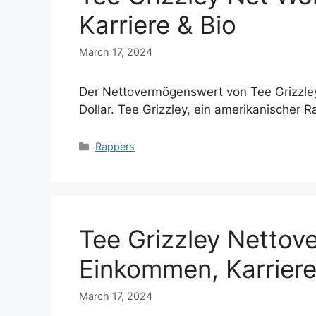
Karriere & Bio
March 17, 2024
Der Nettovermögenswert von Tee Grizzley
Dollar. Tee Grizzley, ein amerikanischer
Categories
Rappers
Tee Grizzley Nettov
Einkommen, Karriere
March 17, 2024