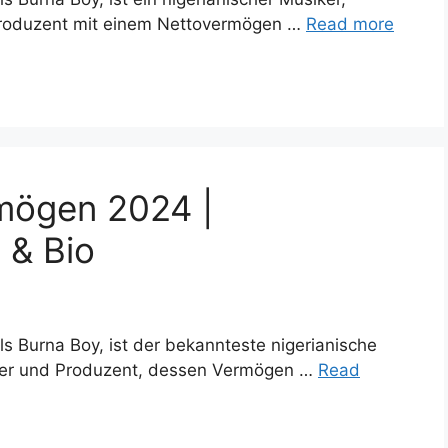
Produzent mit einem Nettovermögen …
Read more
mögen 2024 |
 & Bio
 Burna Boy, ist der bekannteste nigerianische
iber und Produzent, dessen Vermögen …
Read