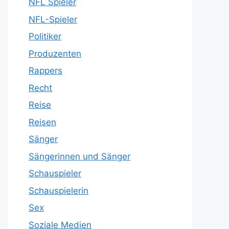
NFL Spieler
NFL-Spieler
Politiker
Produzenten
Rappers
Recht
Reise
Reisen
Sänger
Sängerinnen und Sänger
Schauspieler
Schauspielerin
Sex
Soziale Medien