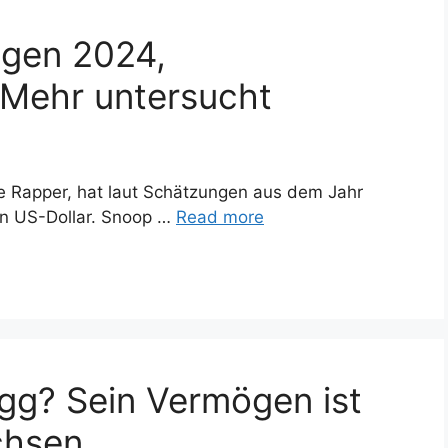
gen 2024,
& Mehr untersucht
e Rapper, hat laut Schätzungen aus dem Jahr
en US-Dollar. Snoop …
Read more
ogg? Sein Vermögen ist
chsen.