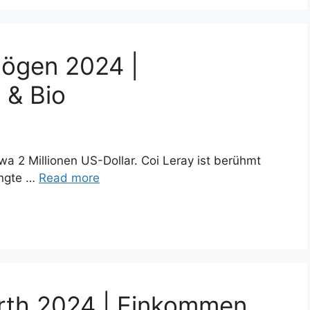
mögen 2024 |
 & Bio
a 2 Millionen US-Dollar. Coi Leray ist berühmt
angte …
Read more
rth 2024 | Einkommen,