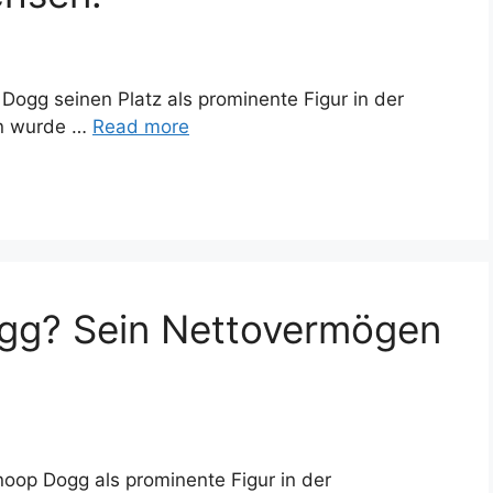
Dogg seinen Platz als prominente Figur in der
en wurde …
Read more
ogg? Sein Nettovermögen
noop Dogg als prominente Figur in der