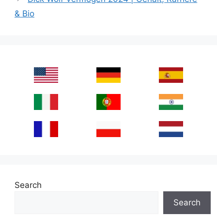
& Bio
Search
Search