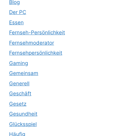
Blog
Der PC
Essen
Fernseh-Persönlichkeit
Fernsehmoderator
Fernsehpersönlichkeit
Gaming
Gemeinsam
Generell
Geschäft
Gesetz
Gesundheit
Glücksspiel
Häufig