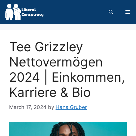
Skip
to
Me
content
Tee Grizzley
Nettovermögen
2024 | Einkommen,
Karriere & Bio
March 17, 2024
by
Hans Gruber