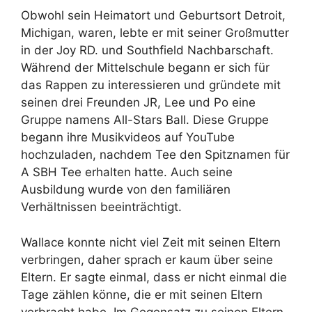
Obwohl sein Heimatort und Geburtsort Detroit,
Michigan, waren, lebte er mit seiner Großmutter
in der Joy RD. und Southfield Nachbarschaft.
Während der Mittelschule begann er sich für
das Rappen zu interessieren und gründete mit
seinen drei Freunden JR, Lee und Po eine
Gruppe namens All-Stars Ball. Diese Gruppe
begann ihre Musikvideos auf YouTube
hochzuladen, nachdem Tee den Spitznamen für
A SBH Tee erhalten hatte. Auch seine
Ausbildung wurde von den familiären
Verhältnissen beeinträchtigt.
Wallace konnte nicht viel Zeit mit seinen Eltern
verbringen, daher sprach er kaum über seine
Eltern. Er sagte einmal, dass er nicht einmal die
Tage zählen könne, die er mit seinen Eltern
verbracht habe. Im Gegensatz zu seinen Eltern