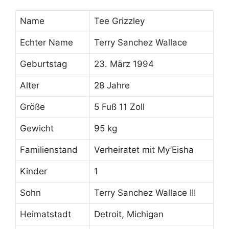
Name
Tee Grizzley
Echter Name
Terry Sanchez Wallace
Geburtstag
23. März 1994
Alter
28 Jahre
Größe
5 Fuß 11 Zoll
Gewicht
95 kg
Familienstand
Verheiratet mit My’Eisha
Kinder
1
Sohn
Terry Sanchez Wallace III
Heimatstadt
Detroit, Michigan