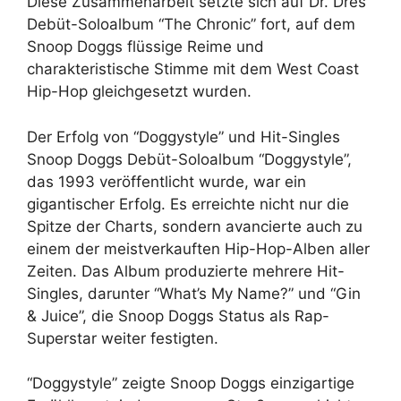
Diese Zusammenarbeit setzte sich auf Dr. Dres
Debüt-Soloalbum “The Chronic” fort, auf dem
Snoop Doggs flüssige Reime und
charakteristische Stimme mit dem West Coast
Hip-Hop gleichgesetzt wurden.
Der Erfolg von “Doggystyle” und Hit-Singles
Snoop Doggs Debüt-Soloalbum “Doggystyle”,
das 1993 veröffentlicht wurde, war ein
gigantischer Erfolg. Es erreichte nicht nur die
Spitze der Charts, sondern avancierte auch zu
einem der meistverkauften Hip-Hop-Alben aller
Zeiten. Das Album produzierte mehrere Hit-
Singles, darunter “What’s My Name?” und “Gin
& Juice”, die Snoop Doggs Status als Rap-
Superstar weiter festigten.
“Doggystyle” zeigte Snoop Doggs einzigartige