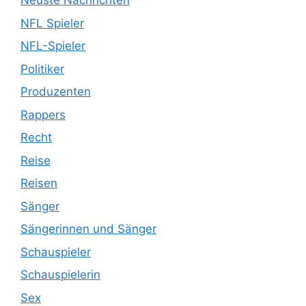
Neuste Nachrichten
NFL Spieler
NFL-Spieler
Politiker
Produzenten
Rappers
Recht
Reise
Reisen
Sänger
Sängerinnen und Sänger
Schauspieler
Schauspielerin
Sex