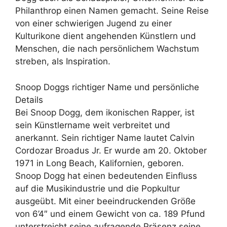
Philanthrop einen Namen gemacht. Seine Reise
von einer schwierigen Jugend zu einer
Kulturikone dient angehenden Künstlern und
Menschen, die nach persönlichem Wachstum
streben, als Inspiration.
Snoop Doggs richtiger Name und persönliche
Details
Bei Snoop Dogg, dem ikonischen Rapper, ist
sein Künstlername weit verbreitet und
anerkannt. Sein richtiger Name lautet Calvin
Cordozar Broadus Jr. Er wurde am 20. Oktober
1971 in Long Beach, Kalifornien, geboren.
Snoop Dogg hat einen bedeutenden Einfluss
auf die Musikindustrie und die Popkultur
ausgeübt. Mit einer beeindruckenden Größe
von 6’4″ und einem Gewicht von ca. 189 Pfund
unterstreicht seine aufragende Präsenz seine