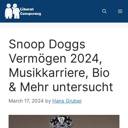
Skip
to
Me
content
Snoop Doggs
Vermögen 2024,
Musikkarriere, Bio
& Mehr untersucht
March 17, 2024
by
Hans Gruber