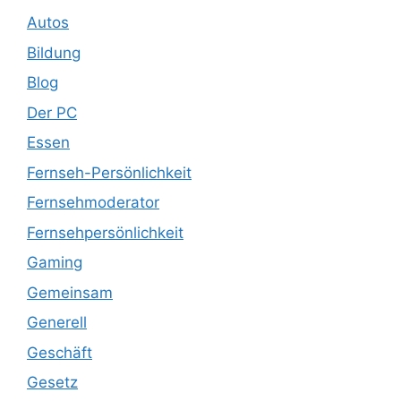
Autos
Bildung
Blog
Der PC
Essen
Fernseh-Persönlichkeit
Fernsehmoderator
Fernsehpersönlichkeit
Gaming
Gemeinsam
Generell
Geschäft
Gesetz