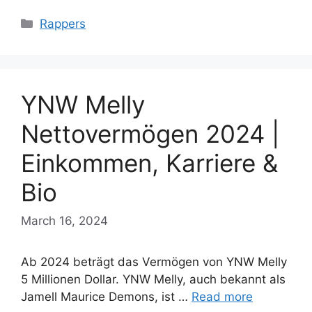
Categories
Rappers
YNW Melly
Nettovermögen 2024 |
Einkommen, Karriere &
Bio
March 16, 2024
Ab 2024 beträgt das Vermögen von YNW Melly
5 Millionen Dollar. YNW Melly, auch bekannt als
Jamell Maurice Demons, ist …
Read more