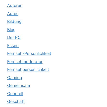
Autoren
Autos
Bildung
Blog
Der PC
Essen
Fernseh-Persönlichkeit
Fernsehmoderator
Fernsehpersönlichkeit
Gaming
Gemeinsam
Generell
Geschäft