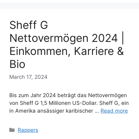
Sheff G
Nettovermögen 2024 |
Einkommen, Karriere &
Bio
March 17, 2024
Bis zum Jahr 2024 beträgt das Nettovermögen
von Sheff G 1,5 Millionen US-Dollar. Sheff G, ein
in Amerika ansässiger karibischer …
Read more
Categories
Rappers