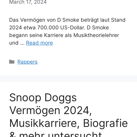
March 17, 2024
Das Vermögen von D Smoke beträgt laut Stand
2024 etwa 700.000 US-Dollar. D Smoke
begann seine Karriere als Musiktheorielehrer
und …
Read more
Categories
Rappers
Snoop Doggs
Vermögen 2024,
Musikkarriere, Biografie
& mehr untersucht