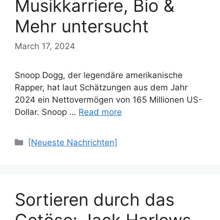
Musikkarriere, Bio &
Mehr untersucht
March 17, 2024
Snoop Dogg, der legendäre amerikanische
Rapper, hat laut Schätzungen aus dem Jahr
2024 ein Nettovermögen von 165 Millionen US-
Dollar. Snoop …
Read more
Categories
[Neueste Nachrichten]
Sortieren durch das