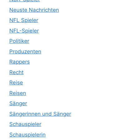
Neuste Nachrichten
NFL Spieler
NFL-Spieler
Politiker
Produzenten
Rappers
Recht
Reise
Reisen
Sänger
Sängerinnen und Sänger
Schauspieler
Schauspielerin