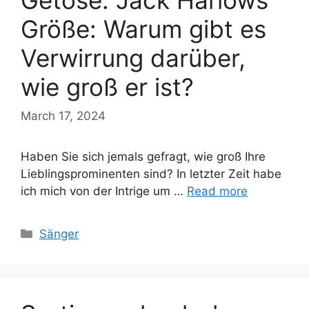
Getöse: Jack Harlows
Größe: Warum gibt es
Verwirrung darüber,
wie groß er ist?
March 17, 2024
Haben Sie sich jemals gefragt, wie groß Ihre
Lieblingsprominenten sind? In letzter Zeit habe
ich mich von der Intrige um …
Read more
Categories
Sänger