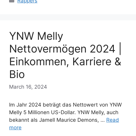
Rappers
YNW Melly
Nettovermögen 2024 |
Einkommen, Karriere &
Bio
March 16, 2024
Im Jahr 2024 beträgt das Nettowert von YNW
Melly 5 Millionen US-Dollar. YNW Melly, auch
bekannt als Jamell Maurice Demons, …
Read
more