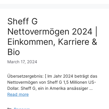
Sheff G
Nettovermögen 2024 |
Einkommen, Karriere &
Bio
March 17, 2024
Übersetzergebnis: [ Im Jahr 2024 beträgt das
Nettovermögen von Sheff G 1,5 Millionen US-
Dollar. Sheff G, ein in Amerika ansässiger …
Read more
Categories