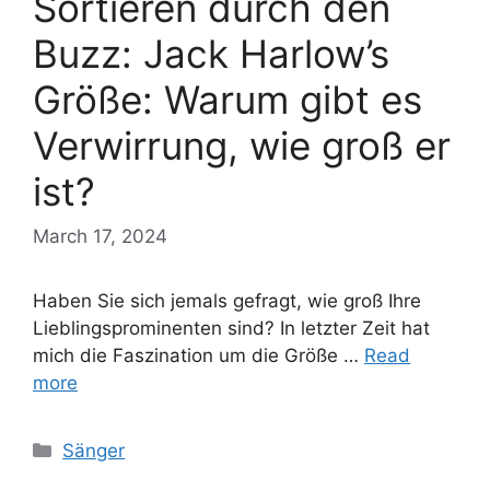
Sortieren durch den
Buzz: Jack Harlow’s
Größe: Warum gibt es
Verwirrung, wie groß er
ist?
March 17, 2024
Haben Sie sich jemals gefragt, wie groß Ihre
Lieblingsprominenten sind? In letzter Zeit hat
mich die Faszination um die Größe …
Read
more
Categories
Sänger