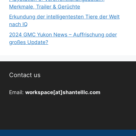
Merkmale, Trailer & Gerüchte
Erkundung der intelligentesten Tiere der Welt
nach IQ
2024 GMC Yukon News – Auffrischung oder
großes Update?
Contact us
Email:
workspace[at]shantelllc.com