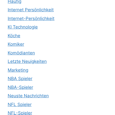
Häufig
Internet Persönlichkeit
Internet-Persönlichkeit
KI Technologie
Köche
Komiker
Komödianten
Letzte Neuigkeiten
Marketing
NBA Spieler
NBA-Spieler
Neuste Nachrichten
NFL Spieler
NFL-Spieler