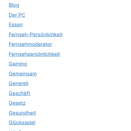
Blog
Der PC
Essen
Fernseh-Persönlichkeit
Fernsehmoderator
Fernsehpersönlichkeit
Gaming
Gemeinsam
Generell
Geschäft
Gesetz
Gesundheit
Glücksspiel