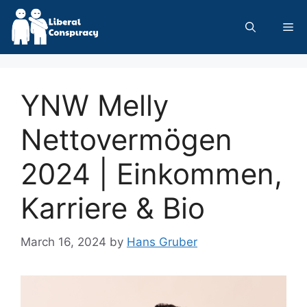
Skip
to
Me
content
YNW Melly
Nettovermögen
2024 | Einkommen,
Karriere & Bio
March 16, 2024
by
Hans Gruber