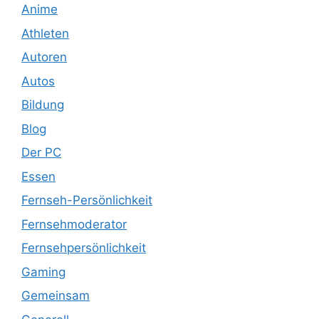
Anime
Athleten
Autoren
Autos
Bildung
Blog
Der PC
Essen
Fernseh-Persönlichkeit
Fernsehmoderator
Fernsehpersönlichkeit
Gaming
Gemeinsam