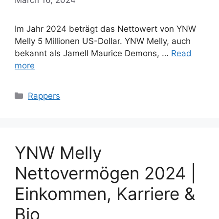
Im Jahr 2024 beträgt das Nettowert von YNW
Melly 5 Millionen US-Dollar. YNW Melly, auch
bekannt als Jamell Maurice Demons, …
Read
more
Categories
Rappers
YNW Melly
Nettovermögen 2024 |
Einkommen, Karriere &
Bio