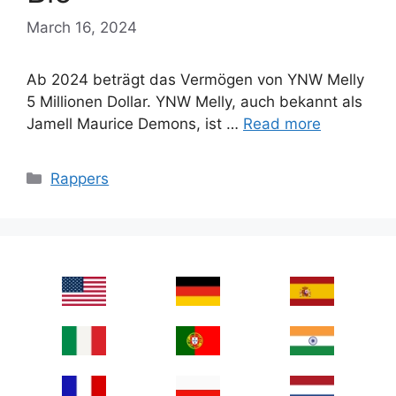
March 16, 2024
Ab 2024 beträgt das Vermögen von YNW Melly
5 Millionen Dollar. YNW Melly, auch bekannt als
Jamell Maurice Demons, ist …
Read more
Categories
Rappers