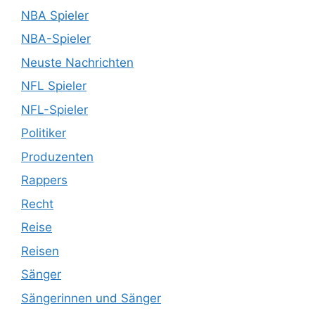
NBA Spieler
NBA-Spieler
Neuste Nachrichten
NFL Spieler
NFL-Spieler
Politiker
Produzenten
Rappers
Recht
Reise
Reisen
Sänger
Sängerinnen und Sänger