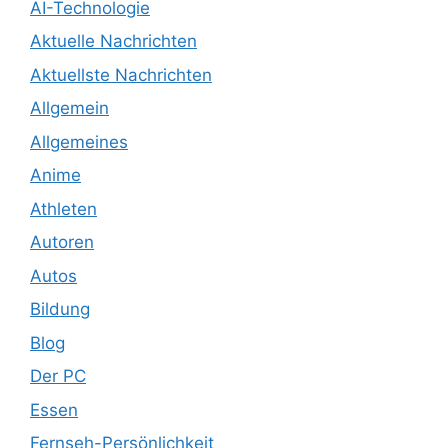
AI-Technologie
Aktuelle Nachrichten
Aktuellste Nachrichten
Allgemein
Allgemeines
Anime
Athleten
Autoren
Autos
Bildung
Blog
Der PC
Essen
Fernseh-Persönlichkeit