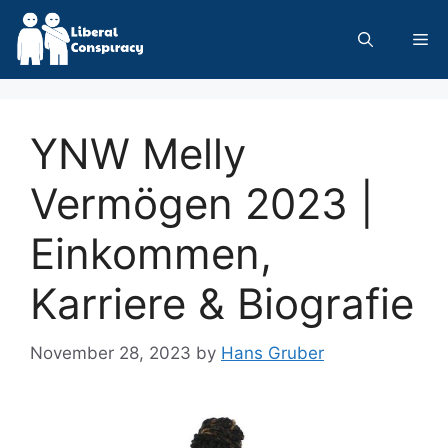
Skip
to
Me
content
YNW Melly
Vermögen 2023 |
Einkommen,
Karriere & Biografie
November 28, 2023
by
Hans Gruber