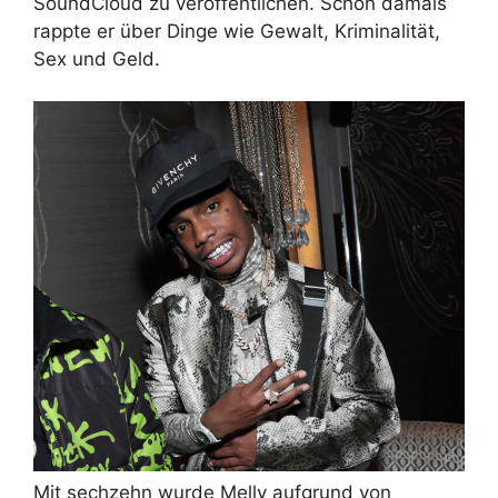
SoundCloud zu veröffentlichen. Schon damals
rappte er über Dinge wie Gewalt, Kriminalität,
Sex und Geld.
Mit sechzehn wurde Melly aufgrund von