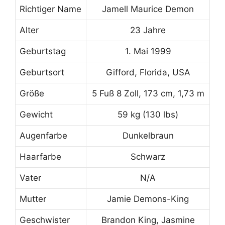
Richtiger Name
Jamell Maurice Demon
Alter
23 Jahre
Geburtstag
1. Mai 1999
Geburtsort
Gifford, Florida, USA
Größe
5 Fuß 8 Zoll, 173 cm, 1,73 m
Gewicht
59 kg (130 lbs)
Augenfarbe
Dunkelbraun
Haarfarbe
Schwarz
Vater
N/A
Mutter
Jamie Demons-King
Geschwister
Brandon King, Jasmine