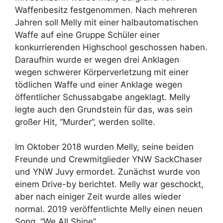
Waffenbesitz festgenommen. Nach mehreren
Jahren soll Melly mit einer halbautomatischen
Waffe auf eine Gruppe Schüler einer
konkurrierenden Highschool geschossen haben.
Daraufhin wurde er wegen drei Anklagen
wegen schwerer Körperverletzung mit einer
tödlichen Waffe und einer Anklage wegen
öffentlicher Schussabgabe angeklagt. Melly
legte auch den Grundstein für das, was sein
großer Hit, “Murder”, werden sollte.
Im Oktober 2018 wurden Melly, seine beiden
Freunde und Crewmitglieder YNW SackChaser
und YNW Juvy ermordet. Zunächst wurde von
einem Drive-by berichtet. Melly war geschockt,
aber nach einiger Zeit wurde alles wieder
normal. 2019 veröffentlichte Melly einen neuen
Song, “We All Shine”.