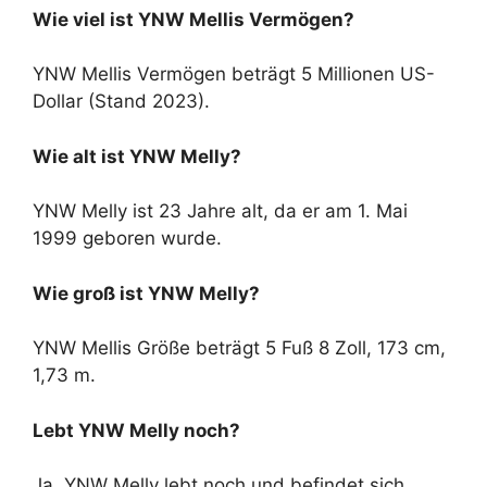
Wie viel ist YNW Mellis Vermögen?
YNW Mellis Vermögen beträgt 5 Millionen US-
Dollar (Stand 2023).
Wie alt ist YNW Melly?
YNW Melly ist 23 Jahre alt, da er am 1. Mai
1999 geboren wurde.
Wie groß ist YNW Melly?
YNW Mellis Größe beträgt 5 Fuß 8 Zoll, 173 cm,
1,73 m.
Lebt YNW Melly noch?
Ja, YNW Melly lebt noch und befindet sich