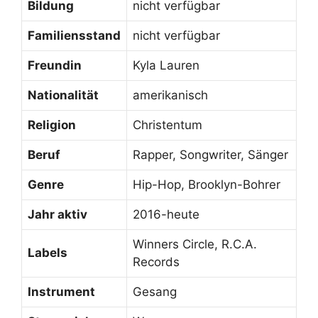
Bildung
nicht verfügbar
Familiensstand
nicht verfügbar
Freundin
Kyla Lauren
Nationalität
amerikanisch
Religion
Christentum
Beruf
Rapper, Songwriter, Sänger
Genre
Hip-Hop, Brooklyn-Bohrer
Jahr aktiv
2016-heute
Winners Circle, R.C.A.
Labels
Records
Instrument
Gesang