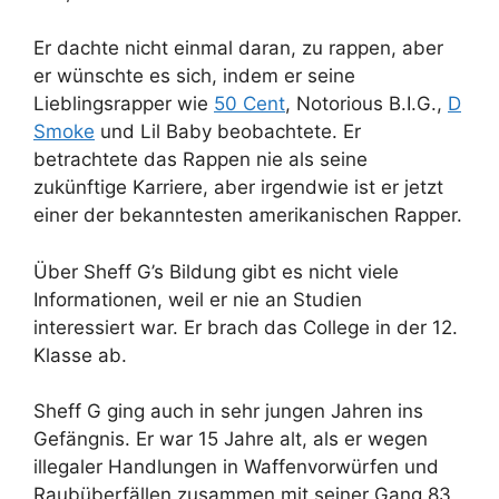
Er dachte nicht einmal daran, zu rappen, aber
er wünschte es sich, indem er seine
Lieblingsrapper wie
50 Cent
, Notorious B.I.G.,
D
Smoke
und Lil Baby beobachtete. Er
betrachtete das Rappen nie als seine
zukünftige Karriere, aber irgendwie ist er jetzt
einer der bekanntesten amerikanischen Rapper.
Über Sheff G’s Bildung gibt es nicht viele
Informationen, weil er nie an Studien
interessiert war. Er brach das College in der 12.
Klasse ab.
Sheff G ging auch in sehr jungen Jahren ins
Gefängnis. Er war 15 Jahre alt, als er wegen
illegaler Handlungen in Waffenvorwürfen und
Raubüberfällen zusammen mit seiner Gang 83