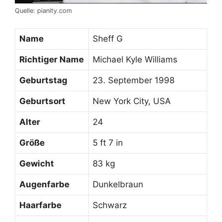
Quelle: pianity.com
Name
Sheff G
Richtiger Name
Michael Kyle Williams
Geburtstag
23. September 1998
Geburtsort
New York City, USA
Alter
24
Größe
5 ft 7 in
Gewicht
83 kg
Augenfarbe
Dunkelbraun
Haarfarbe
Schwarz