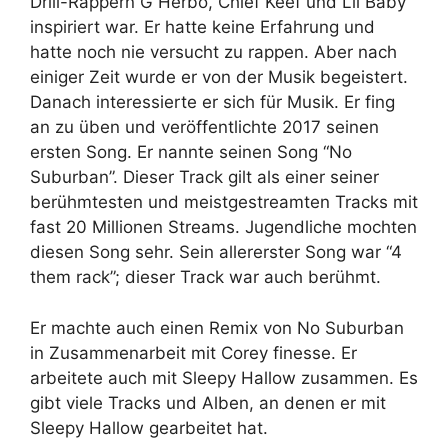
Drill-Rappern G Herbo, Chief Keef und Lil Baby
inspiriert war. Er hatte keine Erfahrung und
hatte noch nie versucht zu rappen. Aber nach
einiger Zeit wurde er von der Musik begeistert.
Danach interessierte er sich für Musik. Er fing
an zu üben und veröffentlichte 2017 seinen
ersten Song. Er nannte seinen Song “No
Suburban”. Dieser Track gilt als einer seiner
berühmtesten und meistgestreamten Tracks mit
fast 20 Millionen Streams. Jugendliche mochten
diesen Song sehr. Sein allererster Song war “4
them rack”; dieser Track war auch berühmt.
Er machte auch einen Remix von No Suburban
in Zusammenarbeit mit Corey finesse. Er
arbeitete auch mit Sleepy Hallow zusammen. Es
gibt viele Tracks und Alben, an denen er mit
Sleepy Hallow gearbeitet hat.