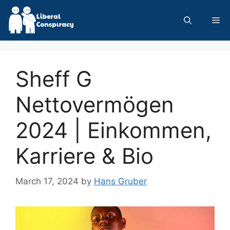
Skip
to
Me
content
Sheff G
Nettovermögen
2024 | Einkommen,
Karriere & Bio
March 17, 2024
by
Hans Gruber