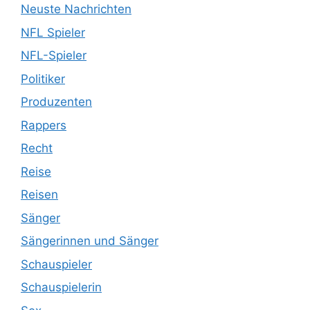
Neuste Nachrichten
NFL Spieler
NFL-Spieler
Politiker
Produzenten
Rappers
Recht
Reise
Reisen
Sänger
Sängerinnen und Sänger
Schauspieler
Schauspielerin