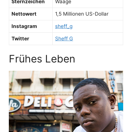
Sternzeichen
Waage
Nettowert
1,5 Millionen US-Dollar
Instagram
sheff_g
Twitter
Sheff G
Frühes Leben