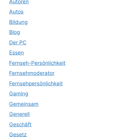
Autoren
Autos
Bildung
Blog
Der PC
Essen
Fernseh-Persönlichkeit
Fernsehmoderator
Fernsehpersönlichkeit
Gaming
Gemeinsam
Generell
Geschäft
Gesetz