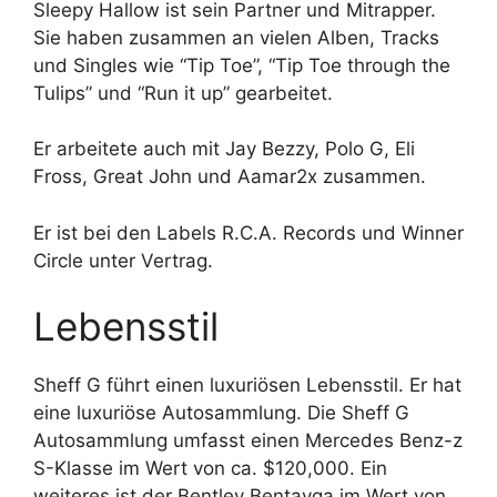
Sleepy Hallow ist sein Partner und Mitrapper.
Sie haben zusammen an vielen Alben, Tracks
und Singles wie “Tip Toe”, “Tip Toe through the
Tulips” und “Run it up” gearbeitet.
Er arbeitete auch mit Jay Bezzy, Polo G, Eli
Fross, Great John und Aamar2x zusammen.
Er ist bei den Labels R.C.A. Records und Winner
Circle unter Vertrag.
Lebensstil
Sheff G führt einen luxuriösen Lebensstil. Er hat
eine luxuriöse Autosammlung. Die Sheff G
Autosammlung umfasst einen Mercedes Benz-z
S-Klasse im Wert von ca. $120,000. Ein
weiteres ist der Bentley Bentayga im Wert von