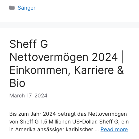
Categories
Sänger
Sheff G
Nettovermögen 2024 |
Einkommen, Karriere &
Bio
March 17, 2024
Bis zum Jahr 2024 beträgt das Nettovermögen
von Sheff G 1,5 Millionen US-Dollar. Sheff G, ein
in Amerika ansässiger karibischer …
Read more