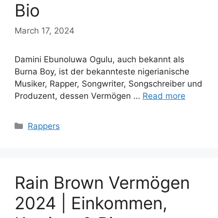
Bio
March 17, 2024
Damini Ebunoluwa Ogulu, auch bekannt als
Burna Boy, ist der bekannteste nigerianische
Musiker, Rapper, Songwriter, Songschreiber und
Produzent, dessen Vermögen …
Read more
Categories
Rappers
Rain Brown Vermögen
2024 | Einkommen,