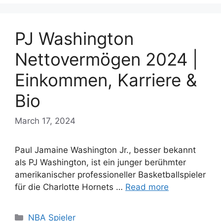
PJ Washington
Nettovermögen 2024 |
Einkommen, Karriere &
Bio
March 17, 2024
Paul Jamaine Washington Jr., besser bekannt
als PJ Washington, ist ein junger berühmter
amerikanischer professioneller Basketballspieler
für die Charlotte Hornets …
Read more
Categories
NBA Spieler