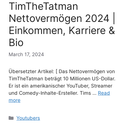
TimTheTatman
Nettovermögen 2024 |
Einkommen, Karriere &
Bio
March 17, 2024
Übersetzter Artikel: [ Das Nettovermögen von
TimTheTatman beträgt 10 Millionen US-Dollar.
Er ist ein amerikanischer YouTuber, Streamer
und Comedy-Inhalte-Ersteller. Tims …
Read
more
Categories
Youtubers