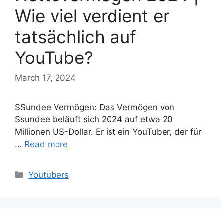
Wie viel verdient er
tatsächlich auf
YouTube?
March 17, 2024
SSundee Vermögen: Das Vermögen von
Ssundee beläuft sich 2024 auf etwa 20
Millionen US-Dollar. Er ist ein YouTuber, der für
…
Read more
Categories
Youtubers