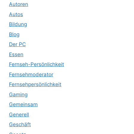
Autoren
Autos
Bildung
Blog
Der PC
Essen
Fernseh-Persönlichkeit
Fernsehmoderator
Fernsehpersönlichkeit
Gaming
Gemeinsam
Generell
Geschäft