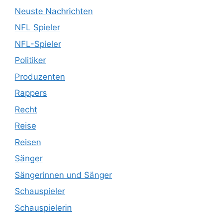
Neuste Nachrichten
NFL Spieler
NFL-Spieler
Politiker
Produzenten
Rappers
Recht
Reise
Reisen
Sänger
Sängerinnen und Sänger
Schauspieler
Schauspielerin