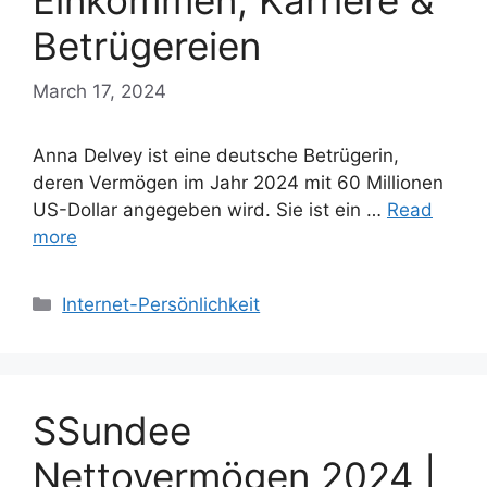
Einkommen, Karriere &
Betrügereien
March 17, 2024
Anna Delvey ist eine deutsche Betrügerin,
deren Vermögen im Jahr 2024 mit 60 Millionen
US-Dollar angegeben wird. Sie ist ein …
Read
more
Categories
Internet-Persönlichkeit
SSundee
Nettovermögen 2024 |