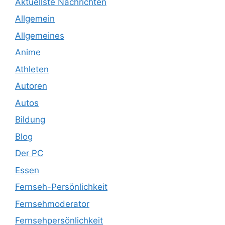
Aktuellste Nachrichten
Allgemein
Allgemeines
Anime
Athleten
Autoren
Autos
Bildung
Blog
Der PC
Essen
Fernseh-Persönlichkeit
Fernsehmoderator
Fernsehpersönlichkeit