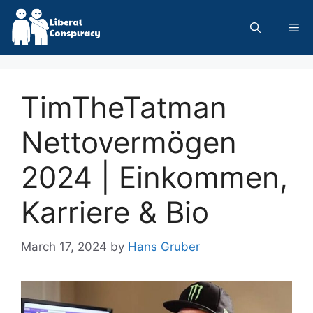
Skip
to
Me
content
TimTheTatman
Nettovermögen
2024 | Einkommen,
Karriere & Bio
March 17, 2024
by
Hans Gruber