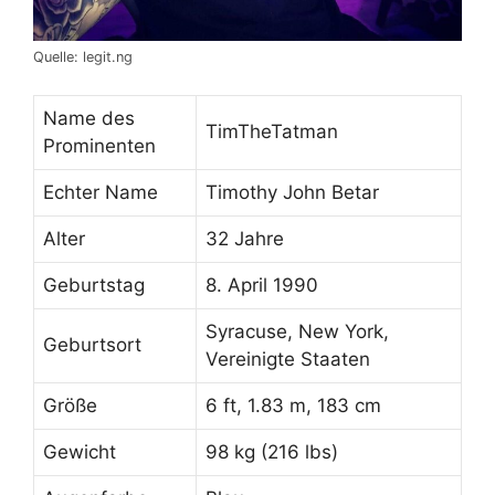
Quelle: legit.ng
Name des
TimTheTatman
Prominenten
Echter Name
Timothy John Betar
Alter
32 Jahre
Geburtstag
8. April 1990
Syracuse, New York,
Geburtsort
Vereinigte Staaten
Größe
6 ft, 1.83 m, 183 cm
Gewicht
98 kg (216 lbs)