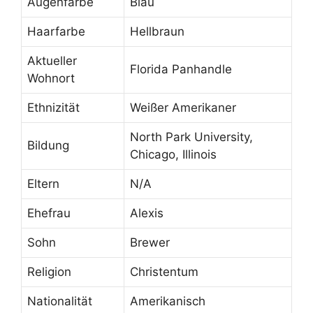
Augenfarbe
Blau
Haarfarbe
Hellbraun
Aktueller
Florida Panhandle
Wohnort
Ethnizität
Weißer Amerikaner
North Park University,
Bildung
Chicago, Illinois
Eltern
N/A
Ehefrau
Alexis
Sohn
Brewer
Religion
Christentum
Nationalität
Amerikanisch