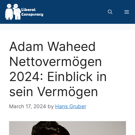
Skip
to
Me
content
Adam Waheed
Nettovermögen
2024: Einblick in
sein Vermögen
March 17, 2024
by
Hans Gruber