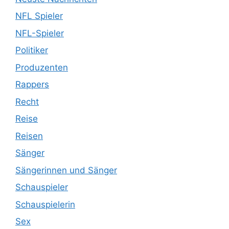
NFL Spieler
NFL-Spieler
Politiker
Produzenten
Rappers
Recht
Reise
Reisen
Sänger
Sängerinnen und Sänger
Schauspieler
Schauspielerin
Sex