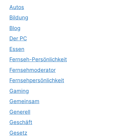
Autos
Bildung
Blog
Der PC
Essen
Fernseh-Persönlichkeit
Fernsehmoderator
Fernsehpersönlichkeit
Gaming
Gemeinsam
Generell
Geschäft
Gesetz