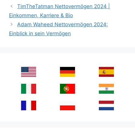
TimTheTatman Nettovermögen 2024 |
Einkommen, Karriere & Bio
Adam Waheed Nettovermögen 2024:
Einblick in sein Vermögen