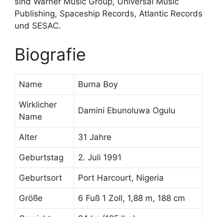
sind Warner Music Group, Universal Music
Publishing, Spaceship Records, Atlantic Records
und SESAC.
Biografie
Name
Burna Boy
Wirklicher
Damini Ebunoluwa Ogulu
Name
Alter
31 Jahre
Geburtstag
2. Juli 1991
Geburtsort
Port Harcourt, Nigeria
Größe
6 Fuß 1 Zoll, 1,88 m, 188 cm