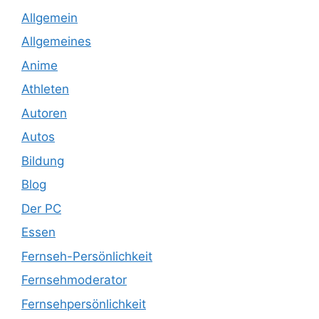
Allgemein
Allgemeines
Anime
Athleten
Autoren
Autos
Bildung
Blog
Der PC
Essen
Fernseh-Persönlichkeit
Fernsehmoderator
Fernsehpersönlichkeit