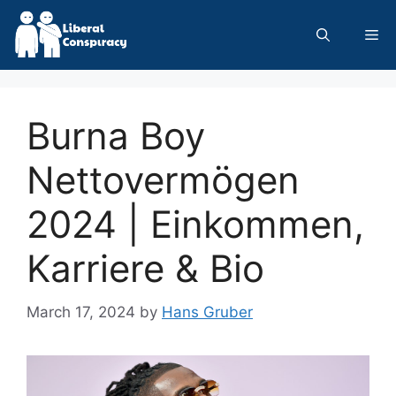
Skip
to
Me
content
Burna Boy
Nettovermögen
2024 | Einkommen,
Karriere & Bio
March 17, 2024
by
Hans Gruber