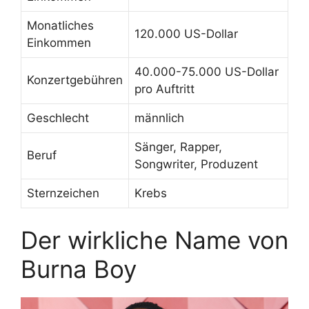
Monatliches
120.000 US-Dollar
Einkommen
40.000-75.000 US-Dollar
Konzertgebühren
pro Auftritt
Geschlecht
männlich
Sänger, Rapper,
Beruf
Songwriter, Produzent
Sternzeichen
Krebs
Der wirkliche Name von
Burna Boy