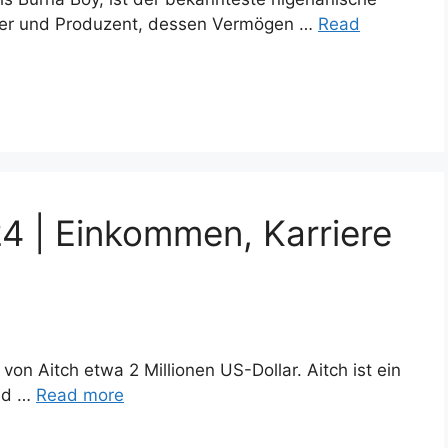
iber und Produzent, dessen Vermögen …
Read
4 | Einkommen, Karriere
n Aitch etwa 2 Millionen US-Dollar. Aitch ist ein
und …
Read more