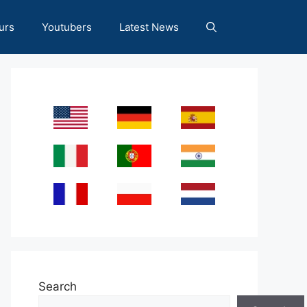
urs
Youtubers
Latest News
Search