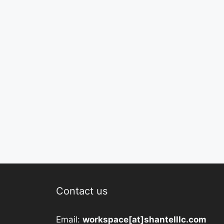
Contact us
Email:
workspace[at]shantelllc.com