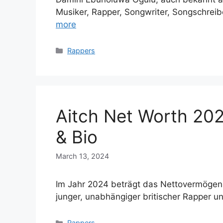
Musiker, Rapper, Songwriter, Songschre
more
Categories
Rappers
Aitch Net Worth 202
& Bio
March 13, 2024
Im Jahr 2024 beträgt das Nettovermögen vo
junger, unabhängiger britischer Rapper 
Categories
Rappers