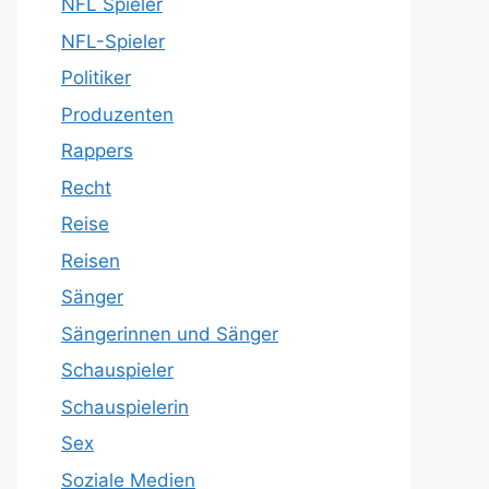
NFL Spieler
NFL-Spieler
Politiker
Produzenten
Rappers
Recht
Reise
Reisen
Sänger
Sängerinnen und Sänger
Schauspieler
Schauspielerin
Sex
Soziale Medien