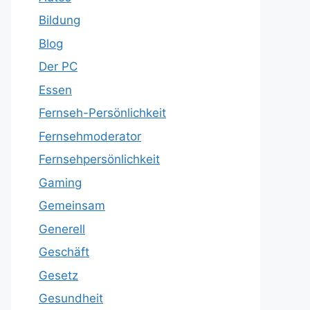
Bildung
Blog
Der PC
Essen
Fernseh-Persönlichkeit
Fernsehmoderator
Fernsehpersönlichkeit
Gaming
Gemeinsam
Generell
Geschäft
Gesetz
Gesundheit