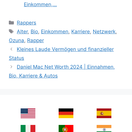
Einkommen,…
Categories
Rappers
Tags
Alter
,
Bio
,
Einkommen
,
Karriere
,
Netzwerk
,
Ozuna
,
Rapper
Kleines Laude Vermögen und finanzieller
Status
Daniel Mac Net Worth 2024 | Einnahmen,
Bio, Karriere & Autos