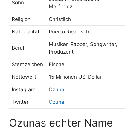
Sohn
Meléndez
Religion
Christlich
Nationalität
Puerto Ricanisch
Musiker, Rapper, Songwriter,
Beruf
Produzent
Sternzeichen
Fische
Nettowert
15 Millionen US-Dollar
Instagram
Ozuna
Twitter
Ozuna
Ozunas echter Name