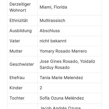
Derzeitiger
Miami, Florida
Wohnort
Ethnizität
Multirassisch
Ausbildung
Abschluss
Vater
nicht bekannt
Mutter
Yomary Rosado Marrero
Jose Gines Rosado, Yoidaliz
Geschwister
Sarduy Rosado
Ehefrau
Tania Marie Melendez
Kinder
2
Tochter
Sofía Ozuna Meléndez
Jacob Andrés Ozuna