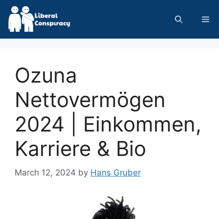
Skip
to
Me
content
Ozuna
Nettovermögen
2024 | Einkommen,
Karriere & Bio
March 12, 2024
by
Hans Gruber