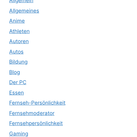
Allgemein
Allgemeines
Anime
Athleten
Autoren
Autos
Bildung
Blog
Der PC
Essen
Fernseh-Persönlichkeit
Fernsehmoderator
Fernsehpersönlichkeit
Gaming